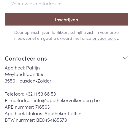
Inschrijven
Door op inschrijven te klikken, schrijft u zich in voor onze
nieuwsbrief en gaat u akkoord met onze
privacy policy
.
Contacteer ons
Apotheek Palfijn
Meylandtlaan 159
3550
Heusden-Zolder
Telefoon:
+32 11 53 68 53
E-mailadres:
info@
apothekervalkenborg.be
APB nummer:
716503
Apotheek titularis:
Apotheker Palfijn
BTW nummer:
BE0454185573