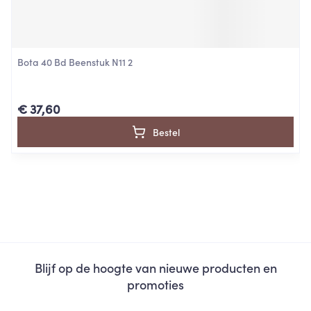
Bota 40 Bd Beenstuk N11 2
€ 37,60
Bestel
Blijf op de hoogte van nieuwe producten en
promoties
E-mail adres