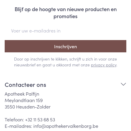
Blijf op de hoogte van nieuwe producten en
promoties
E-mail adres
Inschrijven
Door op inschrijven te klikken, schrijft u zich in voor onze
nieuwsbrief en gaat u akkoord met onze
privacy policy
.
Contacteer ons
Apotheek Palfijn
Meylandtlaan 159
3550
Heusden-Zolder
Telefoon:
+32 11 53 68 53
E-mailadres:
info@
apothekervalkenborg.be