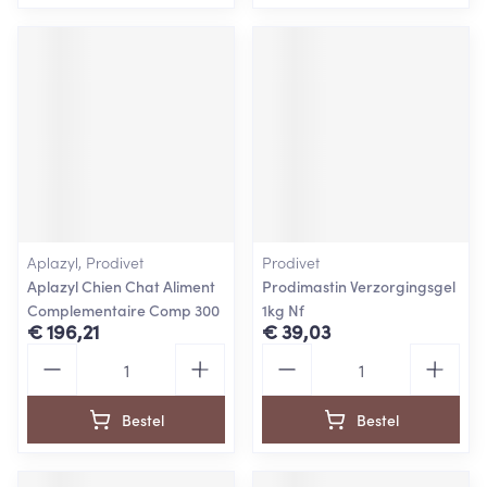
Aplazyl, Prodivet
Prodivet
Aplazyl Chien Chat Aliment
Prodimastin Verzorgingsgel
Complementaire Comp 300
1kg Nf
€ 196,21
€ 39,03
Aantal
Aantal
Bestel
Bestel