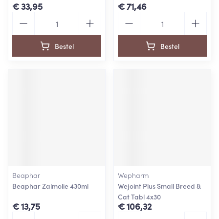
€ 33,95
€ 71,46
Aantal
Aantal
Bestel
Bestel
Beaphar
Wepharm
Beaphar Zalmolie 430ml
Wejoint Plus Small Breed &
Cat Tabl 4x30
€ 13,75
€ 106,32
Aantal
Aantal