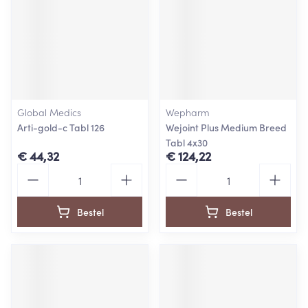
Global Medics
Wepharm
Arti-gold-c Tabl 126
Wejoint Plus Medium Breed
Tabl 4x30
€ 44,32
€ 124,22
Aantal
Aantal
Bestel
Bestel