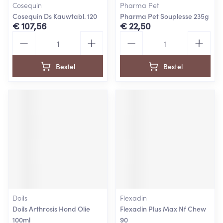
Cosequin
Pharma Pet
Cosequin Ds Kauwtabl. 120
Pharma Pet Souplesse 235g
€ 107,56
€ 22,50
Aantal
Aantal
Bestel
Bestel
Doils
Flexadin
Doils Arthrosis Hond Olie
Flexadin Plus Max Nf Chew
100ml
90