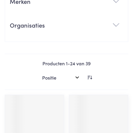
Merken
filter
Organisaties
filter
Producten
1
-
24
van
39
Sorteer op: