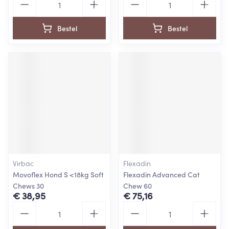
Bestel
Bestel
Virbac
Flexadin
Movoflex Hond S <18kg Soft
Flexadin Advanced Cat
Chews 30
Chew 60
€ 38,95
€ 75,16
Aantal
Aantal