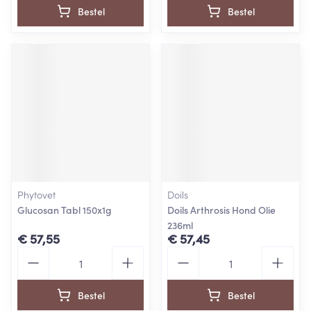
Bestel
Bestel
Phytovet
Doils
Glucosan Tabl 150x1g
Doils Arthrosis Hond Olie
236ml
€ 57,55
€ 57,45
Aantal
Aantal
Bestel
Bestel