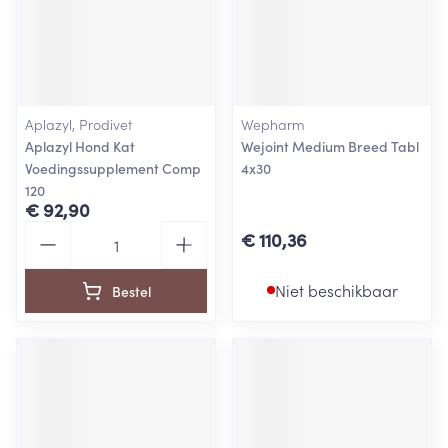
Aplazyl, Prodivet
Wepharm
Aplazyl Hond Kat
Wejoint Medium Breed Tabl
Voedingssupplement Comp
4x30
120
€ 92,90
Aantal
€ 110,36
Niet beschikbaar
Bestel