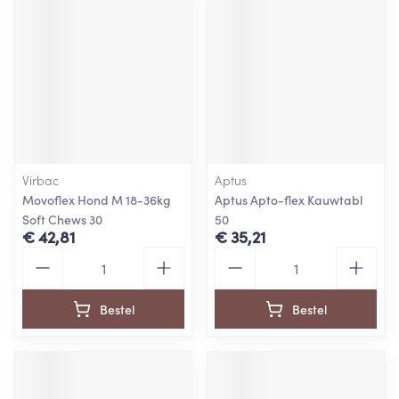
Virbac
Aptus
Movoflex Hond M 18-36kg
Aptus Apto-flex Kauwtabl
Soft Chews 30
50
€ 42,81
€ 35,21
Aantal
Aantal
Bestel
Bestel