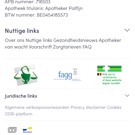
APB nummer:
716503
Apotheek titularis:
Apotheker Palfijn
BTW nummer:
BE0454185573
Nuttige links
Over ons
Nuttige links
Gezondheidsnieuws
Apotheker
van wacht
Voorschrift
Zorgtarieven
FAQ
Juridische links
Algemene verkoopsvoorwaarden
Privacy disclaimer
Cookies
ODR-platform