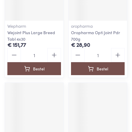
Wepharm
oropharma
Wejoint Plus Large Breed
Oropharma Opti Joint Pdr
Tabl 4x30
700g
€ 151,77
€ 28,90
Aantal
Aantal
Bestel
Bestel