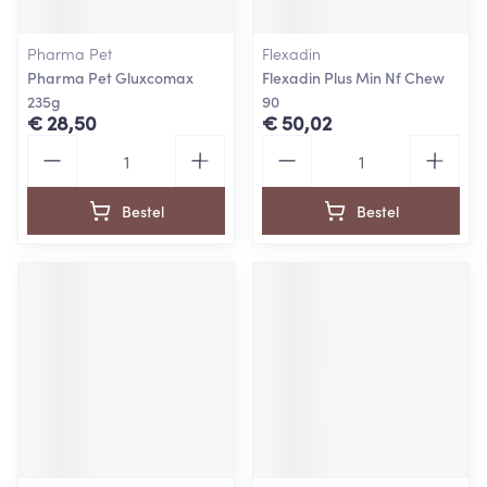
Pharma Pet
Flexadin
Pharma Pet Gluxcomax
Flexadin Plus Min Nf Chew
235g
90
€ 28,50
€ 50,02
Aantal
Aantal
Bestel
Bestel