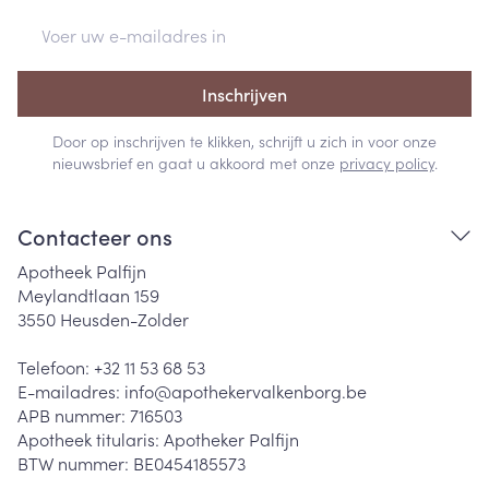
E-mail adres
Inschrijven
Door op inschrijven te klikken, schrijft u zich in voor onze
nieuwsbrief en gaat u akkoord met onze
privacy policy
.
Contacteer ons
Apotheek Palfijn
Meylandtlaan 159
3550
Heusden-Zolder
Telefoon:
+32 11 53 68 53
E-mailadres:
info@
apothekervalkenborg.be
APB nummer:
716503
Apotheek titularis:
Apotheker Palfijn
BTW nummer:
BE0454185573