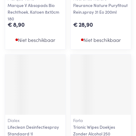
Marque V Absopads Bio
Fleurance Nature Puryfitout
Rechthoek. Katoen 8x10cm
Rein.spray 31 Eo 200ml
180
€ 8,90
€ 28,90
Niet beschikbaar
Niet beschikbaar
Dialex
Farla
Lifeclean Desinfectiespray
Trionic Wipes Doekjes
Standaard 1l
Zonder Alcohol 250