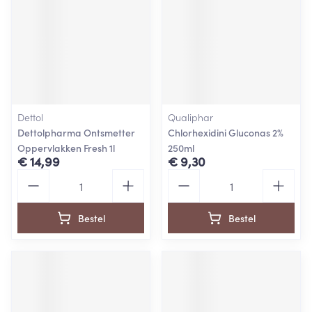
Dettol
Qualiphar
Dettolpharma Ontsmetter
Chlorhexidini Gluconas 2%
Oppervlakken Fresh 1l
250ml
€ 14,99
€ 9,30
Aantal
Aantal
Bestel
Bestel