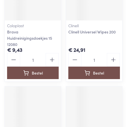
Coloplast
Clinell
Brava
Clinell Universel Wipes 200
Huidreinigingsdoekjes 15
12080
€ 9,43
€ 24,91
Aantal
Aantal
Bestel
Bestel