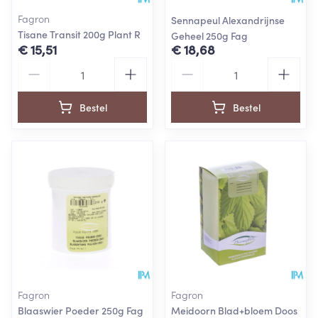
Fagron
Sennapeul Alexandrijnse
Tisane Transit 200g Plant R
Geheel 250g Fag
€ 15,51
€ 18,68
Aantal
Aantal
Bestel
Bestel
Fagron
Fagron
Blaaswier Poeder 250g Fag
Meidoorn Blad+bloem Doos