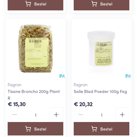
Bestel
Bestel
Fagron
Fagron
Tisane Broncho 200g Plant
Salie Blad Poeder 100g Fag
R
€ 15,30
€ 20,32
Aantal
Aantal
Bestel
Bestel