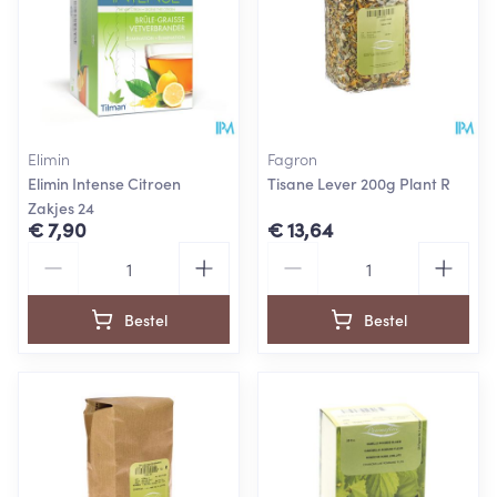
Elimin
Fagron
Elimin Intense Citroen
Tisane Lever 200g Plant R
Zakjes 24
€ 7,90
€ 13,64
Aantal
Aantal
Bestel
Bestel