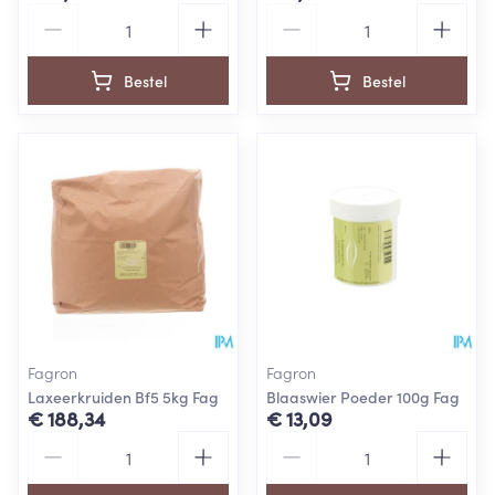
Aantal
Aantal
Bestel
Bestel
Fagron
Fagron
Laxeerkruiden Bf5 5kg Fag
Blaaswier Poeder 100g Fag
€ 188,34
€ 13,09
Aantal
Aantal