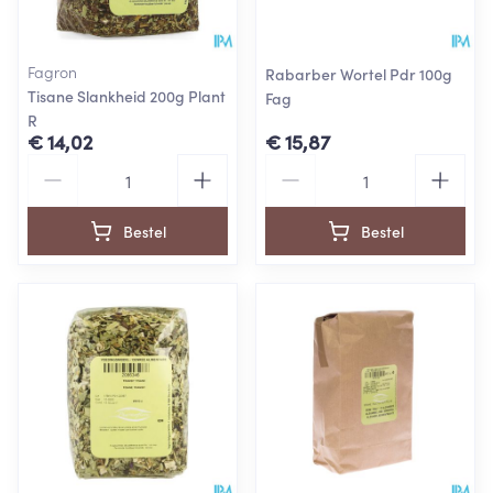
Fagron
Rabarber Wortel Pdr 100g
Tisane Slankheid 200g Plant
Fag
R
€ 14,02
€ 15,87
Aantal
Aantal
Bestel
Bestel