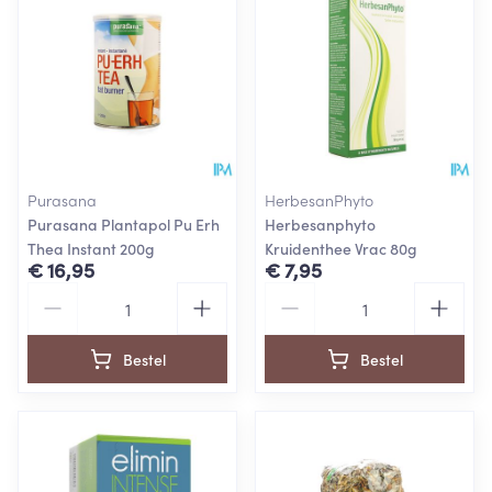
Purasana
HerbesanPhyto
Purasana Plantapol Pu Erh
Herbesanphyto
Thea Instant 200g
Kruidenthee Vrac 80g
€ 16,95
€ 7,95
Aantal
Aantal
Bestel
Bestel