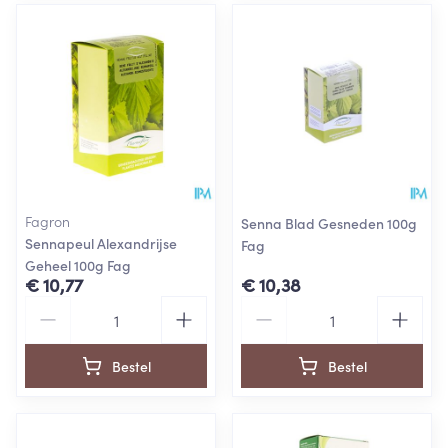
Fagron
Senna Blad Gesneden 100g
Sennapeul Alexandrijse
Fag
Geheel 100g Fag
€ 10,77
€ 10,38
Aantal
Aantal
Bestel
Bestel