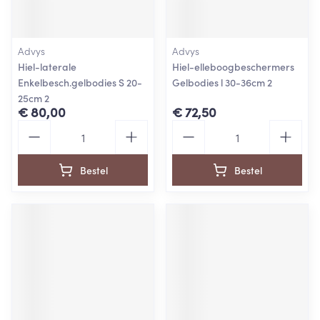
Advys
Advys
Hiel-laterale
Hiel-elleboogbeschermers
Enkelbesch.gelbodies S 20-
Gelbodies l 30-36cm 2
25cm 2
€ 80,00
€ 72,50
Aantal
Aantal
Bestel
Bestel