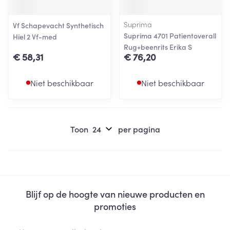
Suprima
Vf Schapevacht Synthetisch
Suprima 4701 Patientoverall
Hiel 2 Vf-med
Rug+beenrits Erika S
€ 58,31
€ 76,20
Niet beschikbaar
Niet beschikbaar
Toon
per pagina
Blijf op de hoogte van nieuwe producten en
promoties
E-mail adres