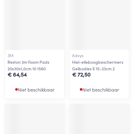
3M
Advys
Reston 3m Foam Pads
Hiel-elleboogbeschermers
20x30x1,0cm 10 1560
Gelbodies S 15-23cm 2
€ 64,54
€ 72,50
Niet beschikbaar
Niet beschikbaar