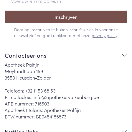
Inschrijven
Door op inschrijven te klikken, schrijft u zich in voor onze
nieuwsbrief en gaat u akkoord met onze
privacy policy
.
Contacteer ons
Apotheek Palfijn
Meylandtlaan 159
3550
Heusden-Zolder
Telefoon:
+32 11 53 68 53
E-mailadres:
info@
apothekervalkenborg.be
APB nummer:
716503
Apotheek titularis:
Apotheker Palfijn
BTW nummer:
BE0454185573
Nuttige links