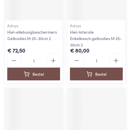
Advys
Advys
Hiel-elleboogbeschermers
Hiel-laterale
Gelbodies M 25-30cm 2
Enkelbesch.gelbodies M 25-
30cm 2
€ 72,50
€ 80,00
Aantal
Aantal
Bestel
Bestel