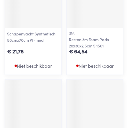
3M
Schapenvacht Synthetisch
Reston 3m Foam Pads
50cmx70cm Vf-med
20x30x2,5cm 5 1561
€ 21,78
€ 64,54
Niet beschikbaar
Niet beschikbaar