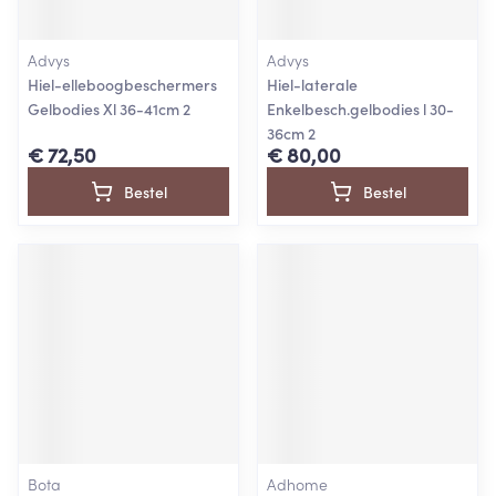
Advys
Advys
Hiel-elleboogbeschermers
Hiel-laterale
Gelbodies Xl 36-41cm 2
Enkelbesch.gelbodies l 30-
36cm 2
€ 72,50
€ 80,00
Bestel
Bestel
Bota
Adhome