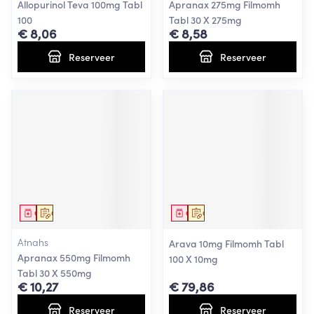
Allopurinol Teva 100mg Tabl
Apranax 275mg Filmomh
100
Tabl 30 X 275mg
€ 8,06
€ 8,58
Reserveer
Reserveer
Geneesmiddel
Op voorschrift
Geneesmiddel
Op voorschrift
Atnahs
Arava 10mg Filmomh Tabl
Apranax 550mg Filmomh
100 X 10mg
Tabl 30 X 550mg
€ 10,27
€ 79,86
Reserveer
Reserveer