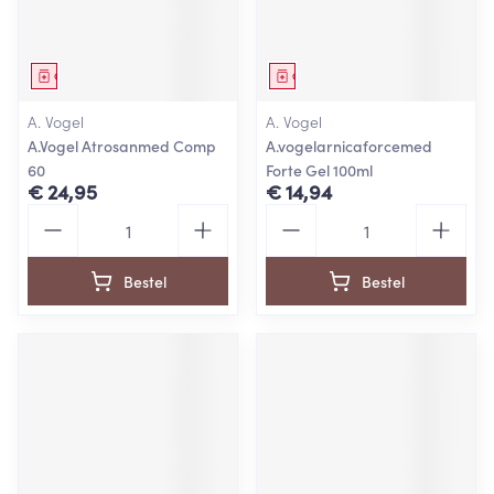
Geneesmiddel
Geneesmiddel
A. Vogel
A. Vogel
A.Vogel Atrosanmed Comp
A.vogelarnicaforcemed
60
Forte Gel 100ml
€ 24,95
€ 14,94
Aantal
Aantal
Bestel
Bestel