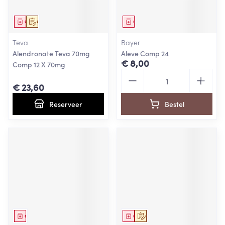
Geneesmiddel
Op voorschrift
Geneesmiddel
Teva
Bayer
Alendronate Teva 70mg
Aleve Comp 24
€ 8,00
Comp 12 X 70mg
Aantal
€ 23,60
Reserveer
Bestel
Geneesmiddel
Geneesmiddel
Op voorschrift