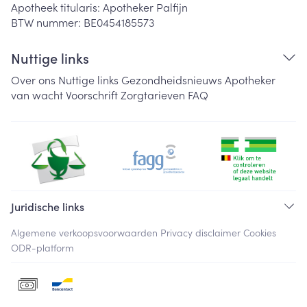
Apotheek titularis:
Apotheker Palfijn
BTW nummer:
BE0454185573
Nuttige links
Over ons
Nuttige links
Gezondheidsnieuws
Apotheker
van wacht
Voorschrift
Zorgtarieven
FAQ
Juridische links
Algemene verkoopsvoorwaarden
Privacy disclaimer
Cookies
ODR-platform