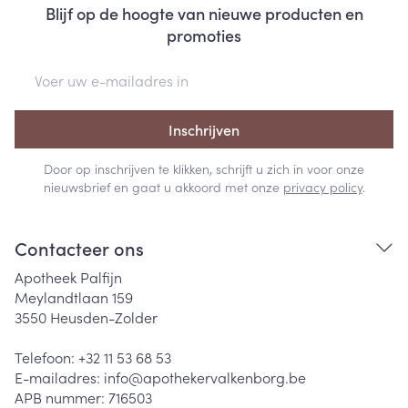
Blijf op de hoogte van nieuwe producten en
promoties
E-mail adres
Inschrijven
Door op inschrijven te klikken, schrijft u zich in voor onze
nieuwsbrief en gaat u akkoord met onze
privacy policy
.
Contacteer ons
Apotheek Palfijn
Meylandtlaan 159
3550
Heusden-Zolder
Telefoon:
+32 11 53 68 53
E-mailadres:
info@
apothekervalkenborg.be
APB nummer:
716503