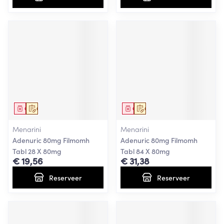
Geneesmiddel
Op voorschrift
Geneesmiddel
Op voorschrift
Menarini
Menarini
Adenuric 80mg Filmomh
Adenuric 80mg Filmomh
Tabl 28 X 80mg
Tabl 84 X 80mg
€ 19,56
€ 31,38
Reserveer
Reserveer