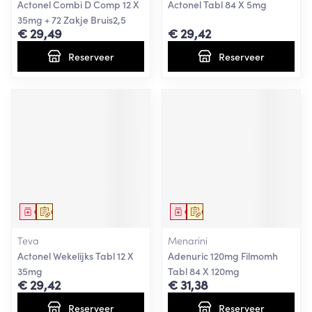
Actonel Combi D Comp 12 X
Actonel Tabl 84 X 5mg
35mg + 72 Zakje Bruis2,5
€ 29,49
€ 29,42
Reserveer
Reserveer
Geneesmiddel
Op voorschrift
Geneesmiddel
Op voorschrift
Teva
Menarini
Actonel Wekelijks Tabl 12 X
Adenuric 120mg Filmomh
35mg
Tabl 84 X 120mg
€ 29,42
€ 31,38
Reserveer
Reserveer