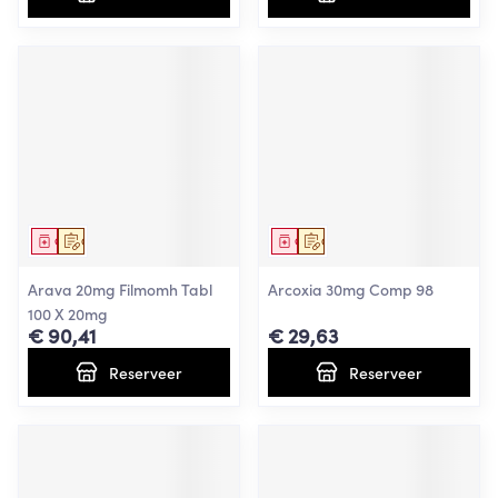
Geneesmiddel
Op voorschrift
Geneesmiddel
Op voorschrift
Arava 20mg Filmomh Tabl
Arcoxia 30mg Comp 98
100 X 20mg
€ 90,41
€ 29,63
Reserveer
Reserveer