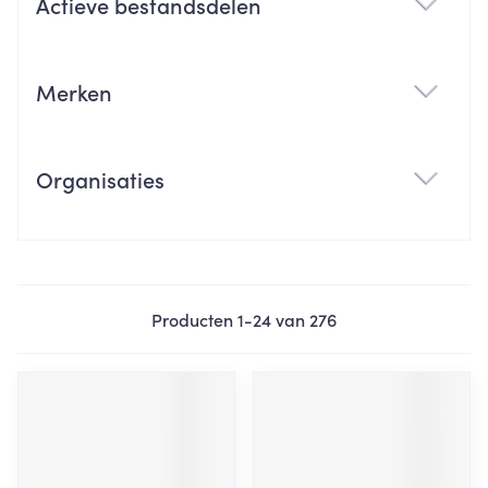
Actieve bestandsdelen
filter
Merken
filter
Organisaties
filter
Producten
1
-
24
van
276