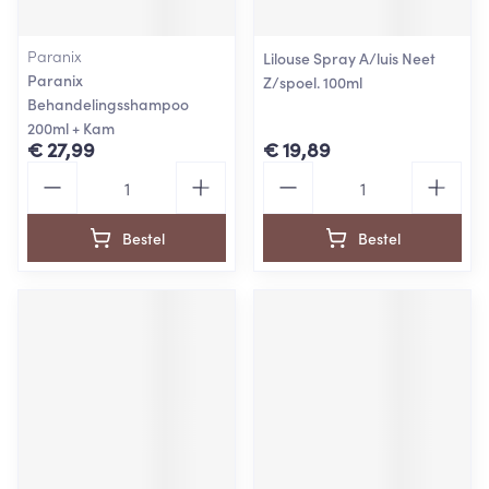
Paranix
Lilouse Spray A/luis Neet
Paranix
Z/spoel. 100ml
Behandelingsshampoo
200ml + Kam
€ 27,99
€ 19,89
Aantal
Aantal
Bestel
Bestel