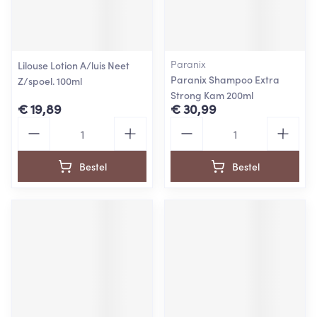
Paranix
Lilouse Lotion A/luis Neet
Paranix Shampoo Extra
Z/spoel. 100ml
Strong Kam 200ml
€ 19,89
€ 30,99
Aantal
Aantal
Bestel
Bestel