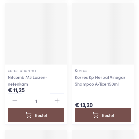
ceres pharma
Korres
Nitcomb M3 Luizen-
Korres Kp Herbal Vinegar
netenkam
Shampoo A/lice 150ml
€ 11,25
Aantal
€ 13,20
Bestel
Bestel