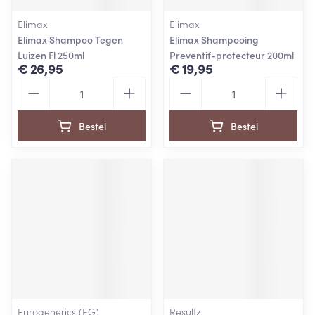
Elimax
Elimax
Elimax Shampoo Tegen
Elimax Shampooing
Luizen Fl 250ml
Preventif-protecteur 200ml
€ 26,95
€ 19,95
Aantal
Aantal
Bestel
Bestel
Eurogenerics (EG)
Resultz