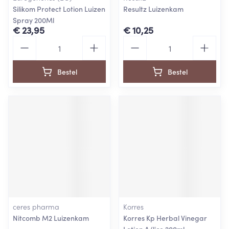
Silikom Protect Lotion Luizen
Resultz Luizenkam
Spray 200Ml
€ 23,95
€ 10,25
Aantal
Aantal
Bestel
Bestel
ceres pharma
Korres
Nitcomb M2 Luizenkam
Korres Kp Herbal Vinegar