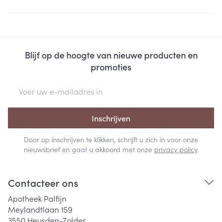
Blijf op de hoogte van nieuwe producten en
promoties
E-mail adres
Inschrijven
Door op inschrijven te klikken, schrijft u zich in voor onze
nieuwsbrief en gaat u akkoord met onze
privacy policy
.
Contacteer ons
Apotheek Palfijn
Meylandtlaan 159
3550
Heusden-Zolder