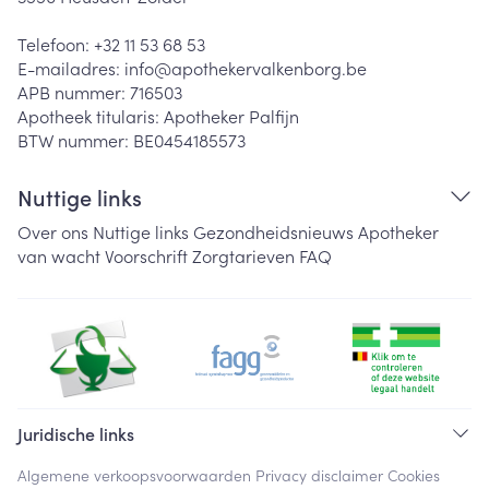
Telefoon:
+32 11 53 68 53
E-mailadres:
info@
apothekervalkenborg.be
APB nummer:
716503
Apotheek titularis:
Apotheker Palfijn
BTW nummer:
BE0454185573
Nuttige links
Over ons
Nuttige links
Gezondheidsnieuws
Apotheker
van wacht
Voorschrift
Zorgtarieven
FAQ
Juridische links
Algemene verkoopsvoorwaarden
Privacy disclaimer
Cookies