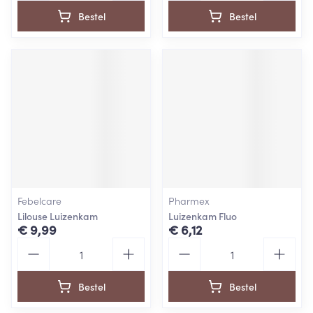
Bestel
Bestel
Febelcare
Pharmex
Lilouse Luizenkam
Luizenkam Fluo
€ 9,99
€ 6,12
Aantal
Aantal
Bestel
Bestel