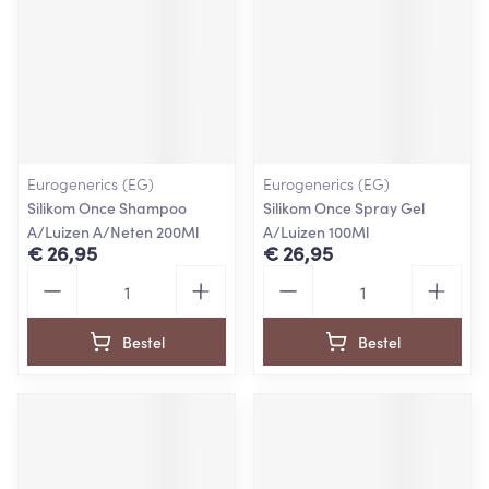
Eurogenerics (EG)
Eurogenerics (EG)
Silikom Once Shampoo
Silikom Once Spray Gel
A/Luizen A/Neten 200Ml
A/Luizen 100Ml
€ 26,95
€ 26,95
Aantal
Aantal
Bestel
Bestel