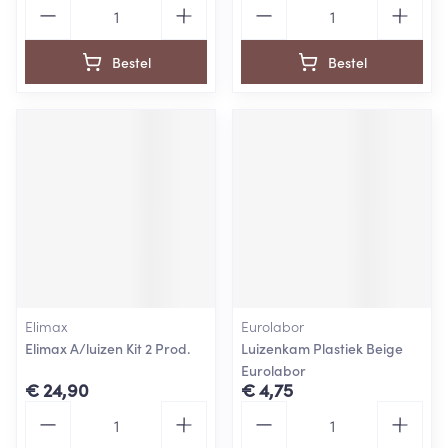
Aantal
Aantal
Bestel
Bestel
Elimax
Eurolabor
Elimax A/luizen Kit 2 Prod.
Luizenkam Plastiek Beige
Eurolabor
€ 24,90
€ 4,75
Aantal
Aantal