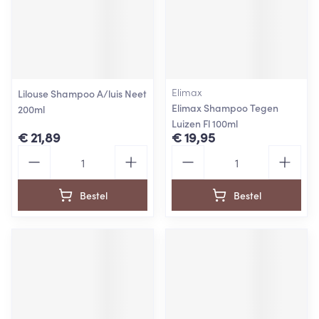
Elimax
Lilouse Shampoo A/luis Neet
Elimax Shampoo Tegen
200ml
Luizen Fl 100ml
€ 21,89
€ 19,95
Aantal
Aantal
Bestel
Bestel