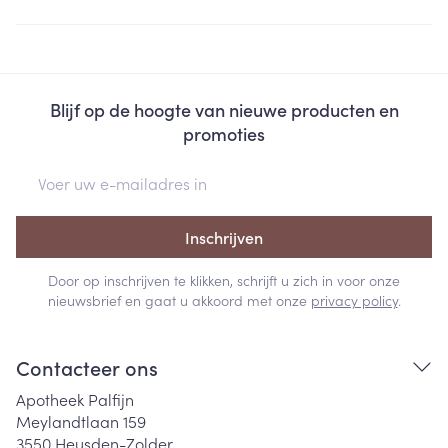
Blijf op de hoogte van nieuwe producten en
promoties
E-mail adres
Inschrijven
Door op inschrijven te klikken, schrijft u zich in voor onze
nieuwsbrief en gaat u akkoord met onze
privacy policy
.
Contacteer ons
Apotheek Palfijn
Meylandtlaan 159
3550
Heusden-Zolder