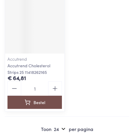
Accutrend
Accutrend Cholesterol
Strips 25 11418262165
€ 64,81
Aantal
Bestel
Toon
per pagina