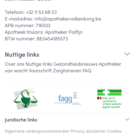
Telefoon:
+32 11 53 68 53
E-mailadres:
info@
apothekervalkenborg.be
APB nummer:
716503
Apotheek titularis:
Apotheker Palfijn
BTW nummer:
BE0454185573
Nuttige links
Over ons
Nuttige links
Gezondheidsnieuws
Apotheker
van wacht
Voorschrift
Zorgtarieven
FAQ
Juridische links
Algemene verkoopsvoorwaarden
Privacy disclaimer
Cookies