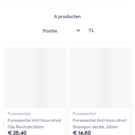
6
producten
Sorteer op:
Puressentiel
Puressentiel
Puressentiel Anti Haaruitval
Puressentiel Anti Haaruitval
Olie Revitalis.100ml
Shampoo Verdik. 200ml
€ 25,40
€ 14,60