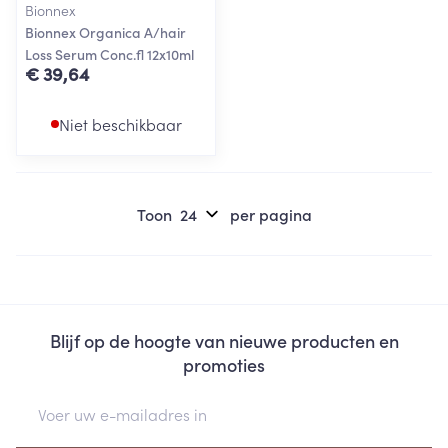
Bionnex
Bionnex Organica A/hair
Loss Serum Conc.fl 12x10ml
€ 39,64
Niet beschikbaar
Toon
per pagina
Blijf op de hoogte van nieuwe producten en
promoties
E-mail adres