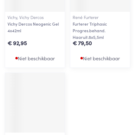
Vichy, Vichy Dercos
René Furterer
Vichy Dercos Neogenic Gel
Furterer Triphasic
4x42ml
Progres.behand.
Haaruit.8x5,5ml
€ 92,95
€ 79,50
Niet beschikbaar
Niet beschikbaar