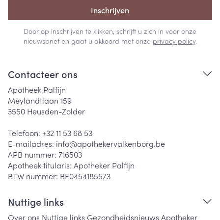
Inschrijven
Door op inschrijven te klikken, schrijft u zich in voor onze
nieuwsbrief en gaat u akkoord met onze
privacy policy
.
Contacteer ons
Apotheek Palfijn
Meylandtlaan 159
3550
Heusden-Zolder
Telefoon:
+32 11 53 68 53
E-mailadres:
info@
apothekervalkenborg.be
APB nummer:
716503
Apotheek titularis:
Apotheker Palfijn
BTW nummer:
BE0454185573
Nuttige links
Over ons
Nuttige links
Gezondheidsnieuws
Apotheker