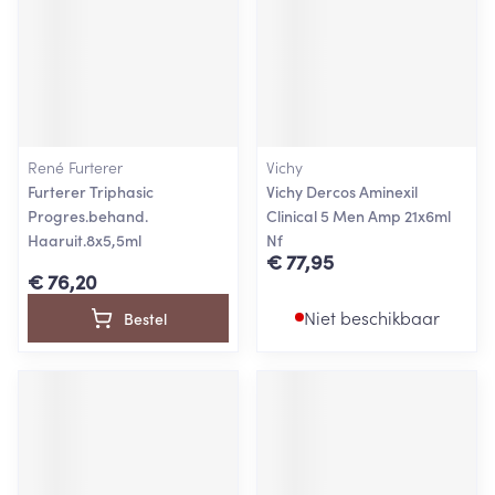
René Furterer
Vichy
Furterer Triphasic
Vichy Dercos Aminexil
Progres.behand.
Clinical 5 Men Amp 21x6ml
Haaruit.8x5,5ml
Nf
€ 77,95
€ 76,20
Niet beschikbaar
Bestel