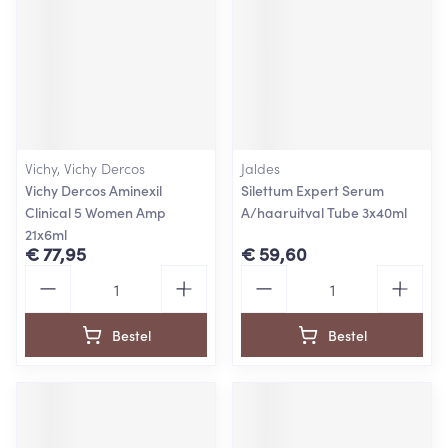
Vichy, Vichy Dercos
Jaldes
Vichy Dercos Aminexil
Silettum Expert Serum
Clinical 5 Women Amp
A/haaruitval Tube 3x40ml
21x6ml
€ 77,95
€ 59,60
Aantal
Aantal
Bestel
Bestel