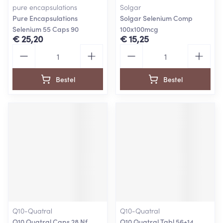
pure encapsulations
Solgar
Pure Encapsulations
Solgar Selenium Comp
Selenium 55 Caps 90
100x100mcg
€ 25,20
€ 15,25
Aantal
Aantal
Bestel
Bestel
Q10-Quatral
Q10-Quatral
Q10 Quatral Caps 28 Nf
Q10 Quatral Tabl 56+14