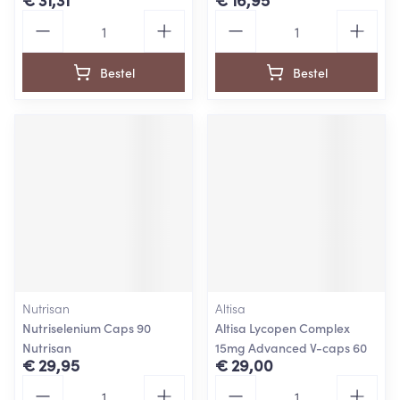
Aantal
Aantal
Bestel
Bestel
Nutrisan
Altisa
Nutriselenium Caps 90
Altisa Lycopen Complex
Nutrisan
15mg Advanced V-caps 60
€ 29,95
€ 29,00
Aantal
Aantal