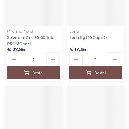
Pharma Nord
Soria
Selenium+Zinc 90+30 Tabl
Soria Bg300 Caps 24
PROMOpack
€ 22,95
€ 17,45
Aantal
Aantal
Bestel
Bestel