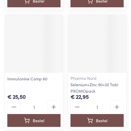
Bestel
Bestel
Pharma Nord
Immutonine Comp 60
Selenium+Zinc 90+30 Tabl
PROMOpack
€ 25,50
€ 22,95
Aantal
Aantal
Bestel
Bestel