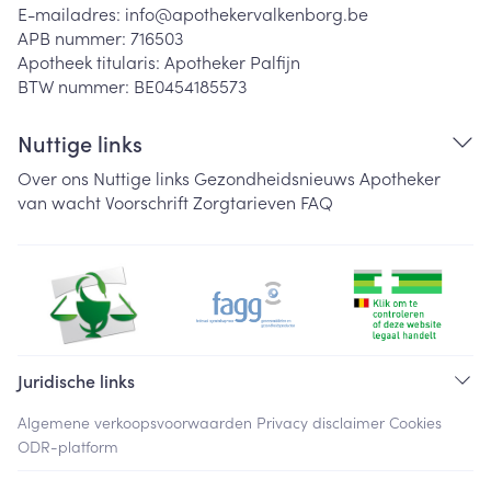
E-mailadres:
info@
apothekervalkenborg.be
APB nummer:
716503
Apotheek titularis:
Apotheker Palfijn
BTW nummer:
BE0454185573
Nuttige links
Over ons
Nuttige links
Gezondheidsnieuws
Apotheker
van wacht
Voorschrift
Zorgtarieven
FAQ
Juridische links
Algemene verkoopsvoorwaarden
Privacy disclaimer
Cookies
ODR-platform