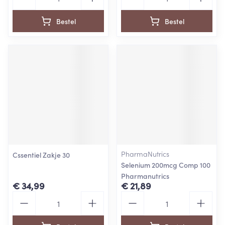
Bestel
Bestel
PharmaNutrics
Cssentiel Zakje 30
Selenium 200mcg Comp 100
Pharmanutrics
€ 34,99
€ 21,89
Aantal
Aantal