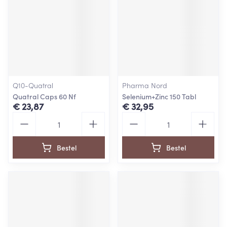
Q10-Quatral
Pharma Nord
Quatral Caps 60 Nf
Selenium+Zinc 150 Tabl
€ 23,87
€ 32,95
Aantal
Aantal
Bestel
Bestel