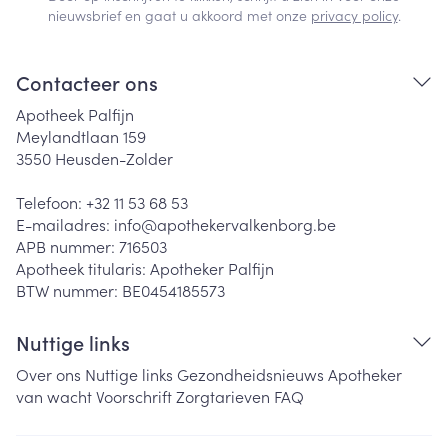
nieuwsbrief en gaat u akkoord met onze
privacy policy
.
Contacteer ons
Apotheek Palfijn
Meylandtlaan 159
3550
Heusden-Zolder
Telefoon:
+32 11 53 68 53
E-mailadres:
info@
apothekervalkenborg.be
APB nummer:
716503
Apotheek titularis:
Apotheker Palfijn
BTW nummer:
BE0454185573
Nuttige links
Over ons
Nuttige links
Gezondheidsnieuws
Apotheker
van wacht
Voorschrift
Zorgtarieven
FAQ