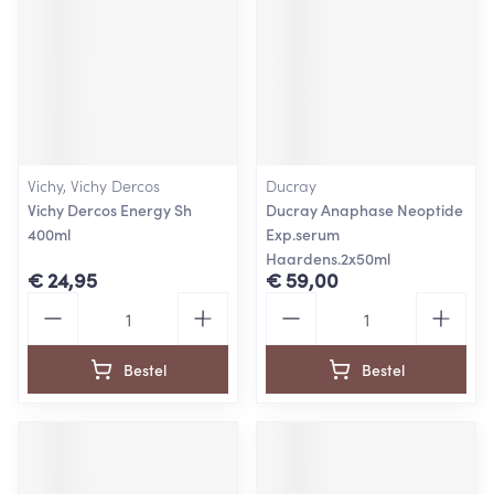
Vichy, Vichy Dercos
Ducray
Vichy Dercos Energy Sh
Ducray Anaphase Neoptide
400ml
Exp.serum
Haardens.2x50ml
€ 24,95
€ 59,00
Aantal
Aantal
Bestel
Bestel