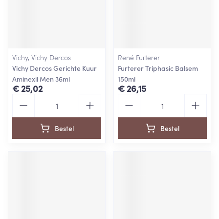
Vichy, Vichy Dercos
René Furterer
Vichy Dercos Gerichte Kuur
Furterer Triphasic Balsem
Aminexil Men 36ml
150ml
€ 25,02
€ 26,15
Aantal
Aantal
Bestel
Bestel