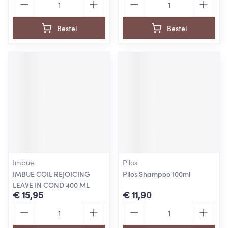
Bestel
Bestel
Imbue
Pilos
IMBUE COIL REJOICING
Pilos Shampoo 100ml
LEAVE IN COND 400 ML
€ 15,95
€ 11,90
Aantal
Aantal