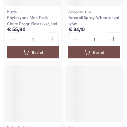
Phyto
Arkopharma
Phytocyane Men Trait.
Forcapil Spray A/haaruitval
Chute Progr. Fioles 12x3,5ml
125ml
€ 55,90
€ 34,10
Aantal
Aantal
Bestel
Bestel