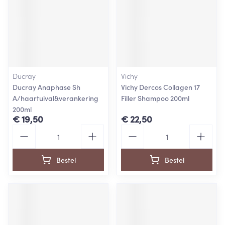
Ducray
Vichy
Ducray Anaphase Sh
Vichy Dercos Collagen 17
A/haartuival&verankering
Filler Shampoo 200ml
200ml
€ 19,50
€ 22,50
Aantal
Aantal
Bestel
Bestel