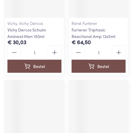
Vichy, Vichy Dercos
René Furterer
Vichy Dercos Schuim
Furterer Triphasic
Aminexil Men 150ml
Reactional Amp 12x5ml
€ 30,03
€ 64,50
Aantal
Aantal
Bestel
Bestel