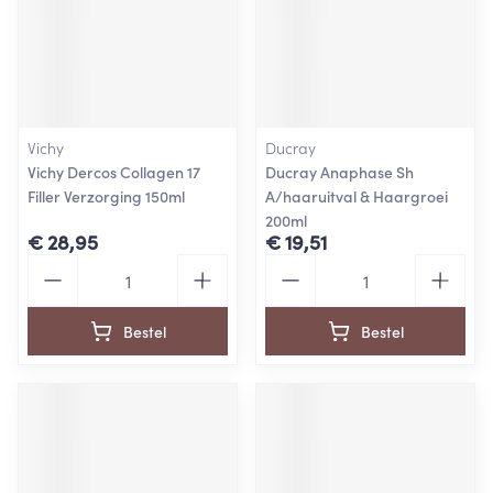
Vichy
Ducray
Vichy Dercos Collagen 17
Ducray Anaphase Sh
Filler Verzorging 150ml
A/haaruitval & Haargroei
200ml
€ 28,95
€ 19,51
Aantal
Aantal
Bestel
Bestel