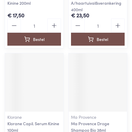
Kinine 200ml
A/haartuival&verankering
400ml
€ 17,50
€ 23,50
Aantal
Aantal
Bestel
Bestel
Klorane
Ma Provence
Klorane Capil. Serum Kinine
Ma Provence Droge
100ml
Shampoo Bio 38ml