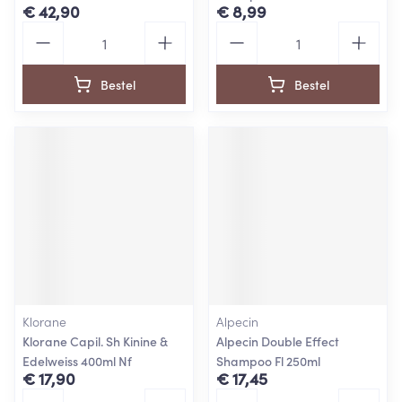
€ 42,90
€ 8,99
Aantal
Aantal
Bestel
Bestel
Klorane
Alpecin
Klorane Capil. Sh Kinine &
Alpecin Double Effect
Edelweiss 400ml Nf
Shampoo Fl 250ml
€ 17,90
€ 17,45
Aantal
Aantal