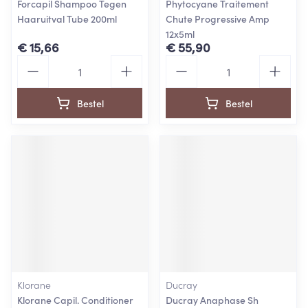
Forcapil Shampoo Tegen
Phytocyane Traitement
Haaruitval Tube 200ml
Chute Progressive Amp
12x5ml
€ 15,66
€ 55,90
Aantal
Aantal
Bestel
Bestel
Klorane
Ducray
Klorane Capil. Conditioner
Ducray Anaphase Sh