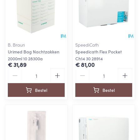
B. Braun
SpeediCath
Urimed Bag Nachtzakken
Speedicath Flex Pocket
2000ml 10 28300a
Ch14 30 28914
€ 31,89
€ 81,00
Aantal
Aantal
Bestel
Bestel