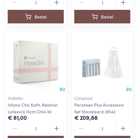
Bestel
Bestel
Hollister
Coloplast
Infyna Chic Kath. Nelaton
Peristeen Plus Accessoire
Latexvrij 13cm Ch14 30
Set Standaard 29142
€ 81,00
€ 209,88
Aantal
Aantal