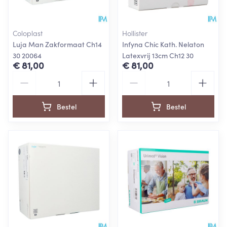
Coloplast
Hollister
Luja Man Zakformaat Ch14
Infyna Chic Kath. Nelaton
30 20064
Latexvrij 13cm Ch12 30
€ 81,00
€ 81,00
Aantal
Aantal
Bestel
Bestel