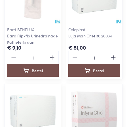
Bard BENELUX
Coloplast
Bard Flip-flo Urinedrainage
Luja Man Ch14 30 20034
Katheterkraan
€ 9,10
€ 81,00
Aantal
Aantal
Bestel
Bestel