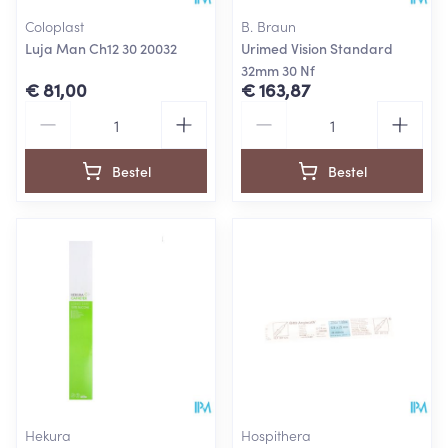
Coloplast
B. Braun
Luja Man Ch12 30 20032
Urimed Vision Standard
32mm 30 Nf
€ 81,00
€ 163,87
Aantal
Aantal
Bestel
Bestel
Hekura
Hospithera