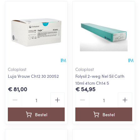
Coloplast
Coloplast
Luja Vrouw Ch12 30 20052
Folysil 2-weg Nel Sil Cath
10ml 41cm Ch14 5
€ 81,00
€ 54,95
Aantal
Aantal
Bestel
Bestel