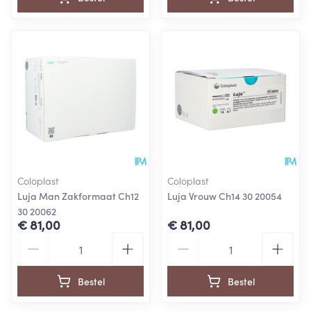
Coloplast
Coloplast
Luja Man Zakformaat Ch12
Luja Vrouw Ch14 30 20054
30 20062
€ 81,00
€ 81,00
Aantal
Aantal
Bestel
Bestel