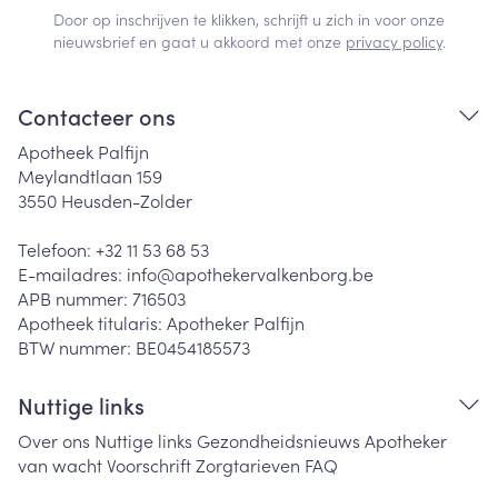
Door op inschrijven te klikken, schrijft u zich in voor onze
nieuwsbrief en gaat u akkoord met onze
privacy policy
.
Contacteer ons
Apotheek Palfijn
Meylandtlaan 159
3550
Heusden-Zolder
Telefoon:
+32 11 53 68 53
E-mailadres:
info@
apothekervalkenborg.be
APB nummer:
716503
Apotheek titularis:
Apotheker Palfijn
BTW nummer:
BE0454185573
Nuttige links
Over ons
Nuttige links
Gezondheidsnieuws
Apotheker
van wacht
Voorschrift
Zorgtarieven
FAQ