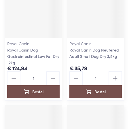
Royal Canin
Royal Canin
Royal Canin Dog
Royal Canin Dog Neutered
Gastrointestinal Low Fat Dry
Adult Small Dog Dry 3,5kg
12kg
€ 124,94
€ 35,79
Aantal
Aantal
Bestel
Bestel