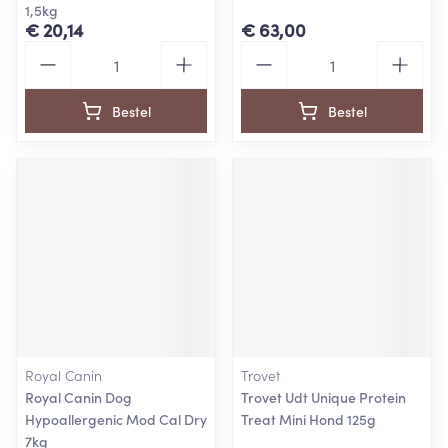
1,5kg
€ 20,14
€ 63,00
Aantal
Aantal
Bestel
Bestel
Royal Canin
Trovet
Royal Canin Dog
Trovet Udt Unique Protein
Hypoallergenic Mod Cal Dry
Treat Mini Hond 125g
7kg