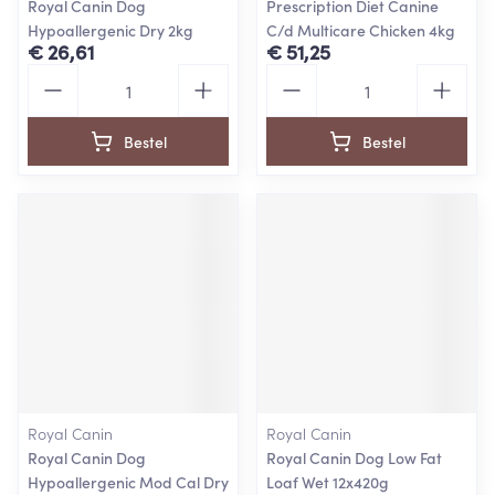
Royal Canin Dog
Prescription Diet Canine
Hypoallergenic Dry 2kg
C/d Multicare Chicken 4kg
€ 26,61
€ 51,25
Aantal
Aantal
Bestel
Bestel
Royal Canin
Royal Canin
Royal Canin Dog
Royal Canin Dog Low Fat
Hypoallergenic Mod Cal Dry
Loaf Wet 12x420g