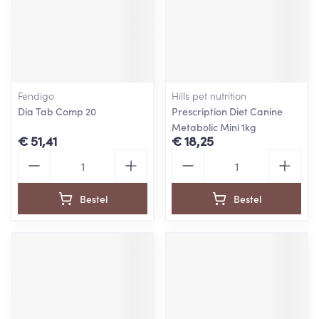
Fendigo
Hills pet nutrition
Dia Tab Comp 20
Prescription Diet Canine
Metabolic Mini 1kg
€ 51,41
€ 18,25
Aantal
Aantal
Bestel
Bestel