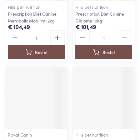
Hills pet nutrition
Hills pet nutrition
Prescription Diet Canine
Prescription Diet Canine
Metabolic Mobility 12kg
Gibiome 10kg
€ 104,49
€ 101,49
Aantal
Aantal
Bestel
Bestel
Royal Canin
Hills pet nutrition