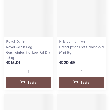
Royal Canin
Hills pet nutrition
Royal Canin Dog
Prescription Diet Canine Z/d
Gastrointestinal Low Fat Dry
Mini 1kg
1,5kg
€ 18,01
€ 20,49
Aantal
Aantal
Bestel
Bestel