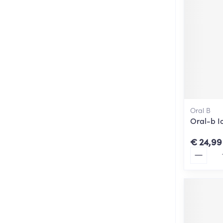
Oral B
Oral-b I
€ 24,99
Aantal