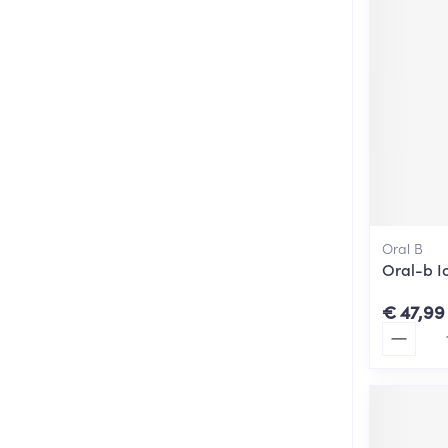
Oral B
Oral-b I
€ 47,99
Aantal