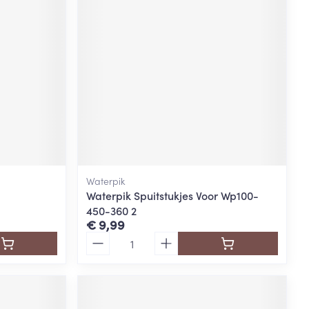
Waterpik
Waterpik Spuitstukjes Voor Wp100-
450-360 2
€ 9,99
Aantal