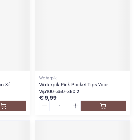
Waterpik
an Xf
Waterpik Pick Pocket Tips Voor
Wp100-450-360 2
€ 9,99
Aantal