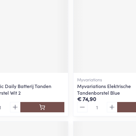
Myvariations
c Daily Batterij Tanden
Myvariations Elektrische
stel Wit 2
Tandenborstel Blue
€ 74,90
Aantal