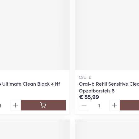
Oral B
o Ultimate Clean Black 4 Nf
Oral-b Refill Sensitive Cle
Opzetborstels 8
€ 55,99
Aantal