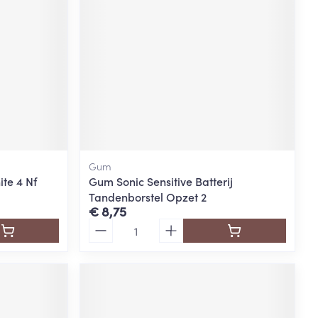
Gum
te 4 Nf
Gum Sonic Sensitive Batterij
Tandenborstel Opzet 2
€ 8,75
Aantal