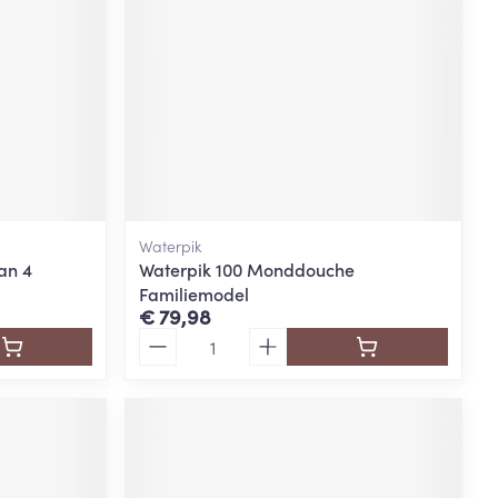
Waterpik
an 4
Waterpik 100 Monddouche
Familiemodel
€ 79,98
Aantal