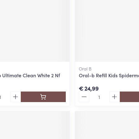
Oral B
o Ultimate Clean White 2 Nf
Oral-b Refill Kids Spiderm
€ 24,99
Aantal