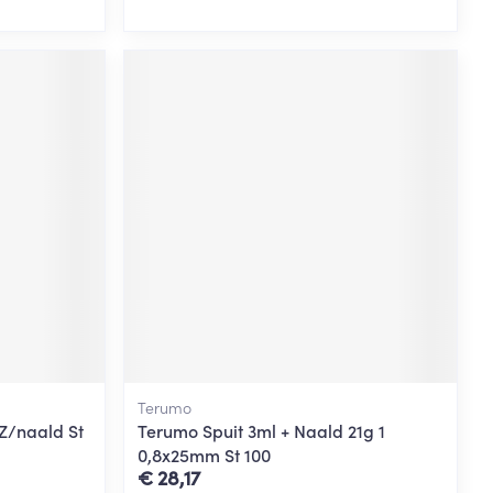
Terumo
 Z/naald St
Terumo Spuit 3ml + Naald 21g 1
0,8x25mm St 100
€ 28,17