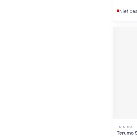
Niet be
Terumo
Terumo Sp