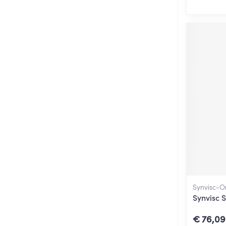
Synvisc-O
Synvisc 
€ 76,09