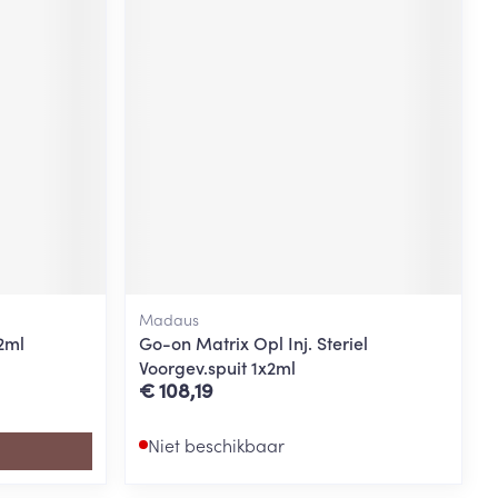
Madaus
2ml
Go-on Matrix Opl Inj. Steriel
Voorgev.spuit 1x2ml
€ 108,19
Niet beschikbaar