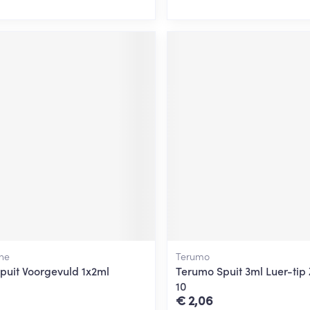
ne
Terumo
Spuit Voorgevuld 1x2ml
Terumo Spuit 3ml Luer-tip
10
€ 2,06