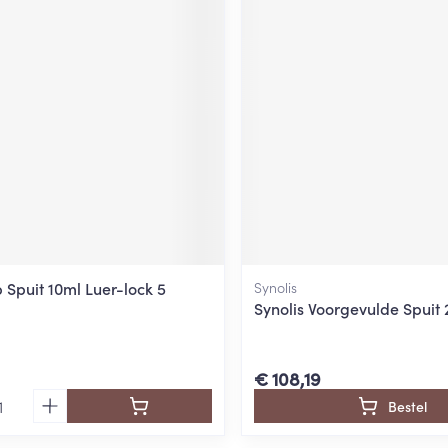
Spuit 10ml Luer-lock 5
Synolis
Synolis Voorgevulde Spuit 
€ 108,19
Bestel