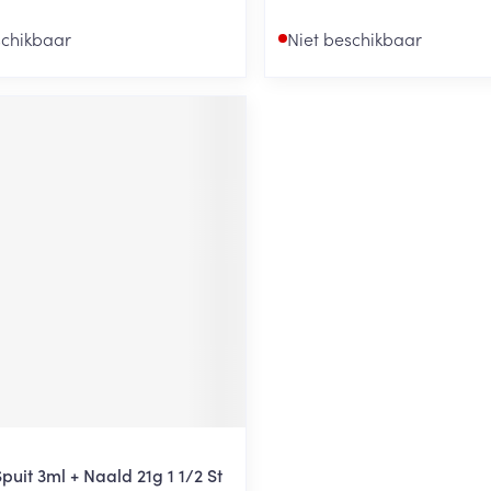
schikbaar
Niet beschikbaar
uit 3ml + Naald 21g 1 1/2 St