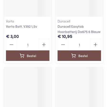
Varta
Duracell
Varta Batt. V392 1,5v
Duracell Easytab
Hoorbatterij Da675 6 Blauw
€ 3,00
€ 10,95
Aantal
Aantal
Bestel
Bestel