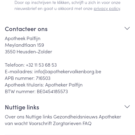
Door op inschrijven te klikken, schrijft u zich in voor onze
nieuwsbrief en gaat u akkoord met onze
privacy policy
.
Contacteer ons
Apotheek Palfijn
Meylandtlaan 159
3550
Heusden-Zolder
Telefoon:
+32 11 53 68 53
E-mailadres:
info@
apothekervalkenborg.be
APB nummer:
716503
Apotheek titularis:
Apotheker Palfijn
BTW nummer:
BE0454185573
Nuttige links
Over ons
Nuttige links
Gezondheidsnieuws
Apotheker
van wacht
Voorschrift
Zorgtarieven
FAQ