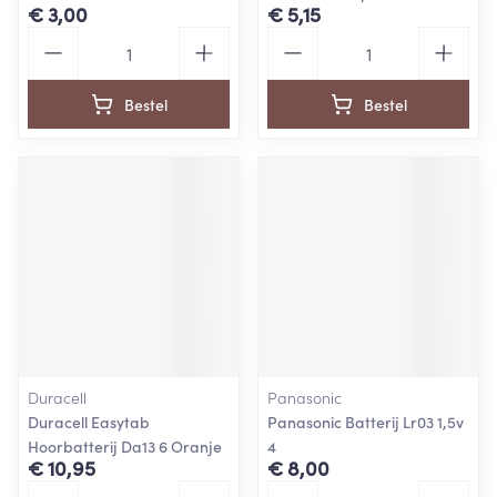
€ 3,00
€ 5,15
Aantal
Aantal
Bestel
Bestel
Duracell
Panasonic
Duracell Easytab
Panasonic Batterij Lr03 1,5v
Hoorbatterij Da13 6 Oranje
4
€ 10,95
€ 8,00
Aantal
Aantal