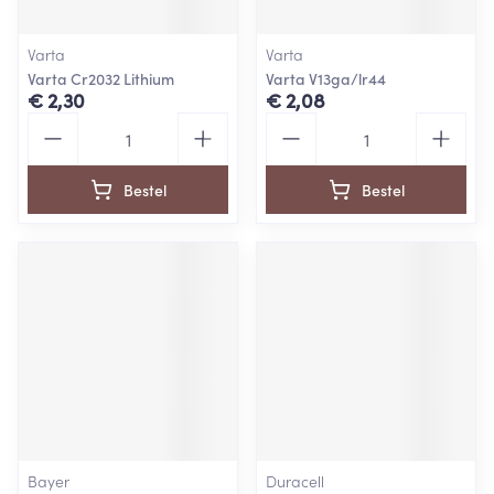
Varta
Varta
Varta Cr2032 Lithium
Varta V13ga/lr44
€ 2,30
€ 2,08
Aantal
Aantal
Bestel
Bestel
Bayer
Duracell