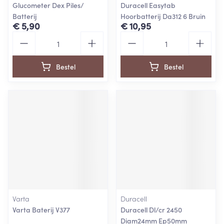
Glucometer Dex Piles/
Duracell Easytab
Batterij
Hoorbatterij Da312 6 Bruin
€ 5,90
€ 10,95
Aantal
Aantal
Bestel
Bestel
Varta
Duracell
Varta Baterij V377
Duracell Dl/cr 2450
Diam24mm Ep50mm