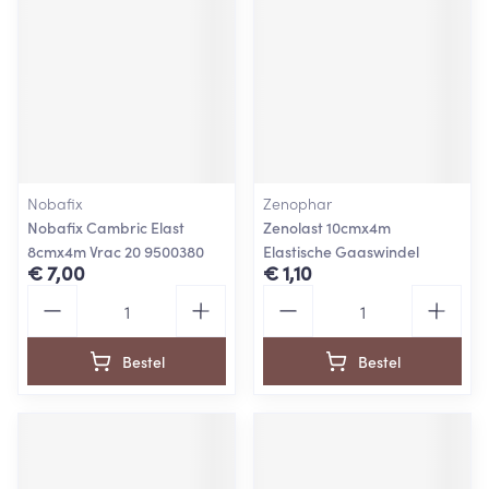
Nobafix
Zenophar
Nobafix Cambric Elast
Zenolast 10cmx4m
8cmx4m Vrac 20 9500380
Elastische Gaaswindel
€ 7,00
€ 1,10
Aantal
Aantal
Bestel
Bestel