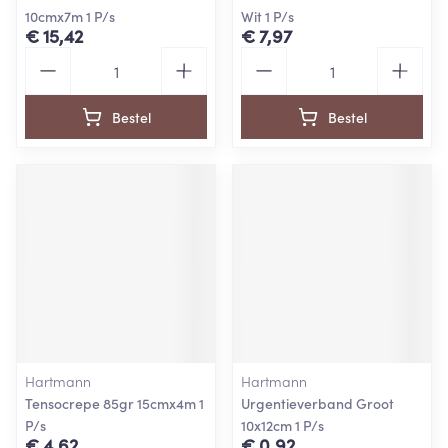
10cmx7m 1 P/s
Wit 1 P/s
€ 15,42
€ 7,97
Aantal
Aantal
Bestel
Bestel
Hartmann
Hartmann
Tensocrepe 85gr 15cmx4m 1
Urgentieverband Groot
P/s
10x12cm 1 P/s
€ 4,62
€ 0,92