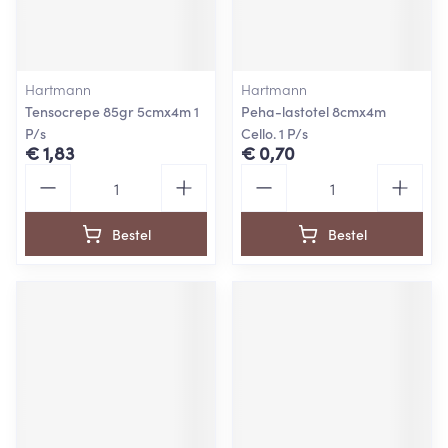
Hartmann
Hartmann
Tensocrepe 85gr 5cmx4m 1
Peha-lastotel 8cmx4m
P/s
Cello. 1 P/s
€ 1,83
€ 0,70
Aantal
Aantal
Bestel
Bestel