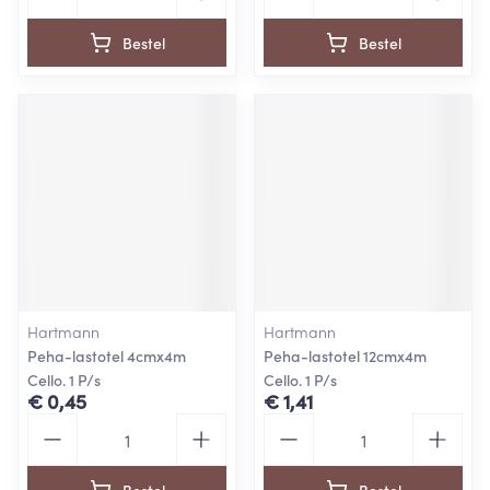
Bestel
Bestel
Hartmann
Hartmann
Peha-lastotel 4cmx4m
Peha-lastotel 12cmx4m
Cello. 1 P/s
Cello. 1 P/s
€ 0,45
€ 1,41
Aantal
Aantal