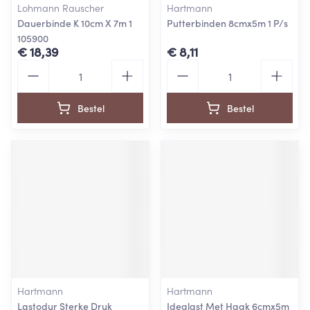
Lohmann Rauscher
Hartmann
Dauerbinde K 10cm X 7m 1
Putterbinden 8cmx5m 1 P/s
105900
€ 18,39
€ 8,11
Aantal
Aantal
Bestel
Bestel
Hartmann
Hartmann
Lastodur Sterke Druk
Idealast Met Haak 6cmx5m