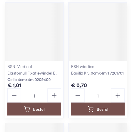
BSN Medical
BSN Medical
Elastomull Fixatiewindel El.
Easifix K 5,0cmx4m 1 7261701
Cello 4cmx4m 0209400
€ 1,01
€ 0,70
Aantal
Aantal
Bestel
Bestel