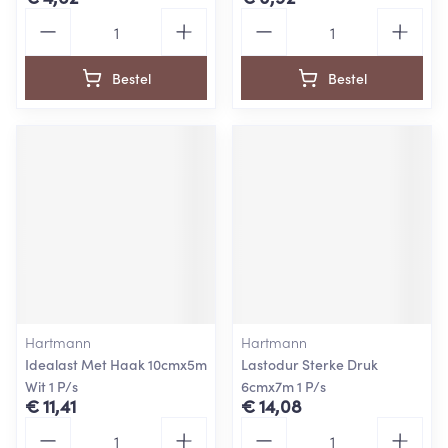
Aantal
Aantal
Bestel
Bestel
Hartmann
Hartmann
Idealast Met Haak 10cmx5m
Lastodur Sterke Druk
Wit 1 P/s
6cmx7m 1 P/s
€ 11,41
€ 14,08
Aantal
Aantal