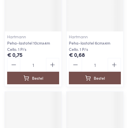
Hartmann
Hartmann
Peha-lastotel 10cmx4m
Peha-lastotel 6cmx4m
Cello. 1 P/s
Cello. 1 P/s
€ 0,75
€ 0,68
Aantal
Aantal
Bestel
Bestel