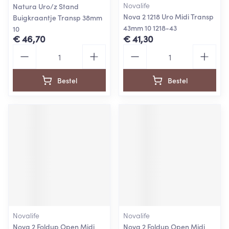
Novalife
Natura Uro/z Stand
Nova 2 1218 Uro Midi Transp
Buigkraantje Transp 38mm
43mm 10 1218-43
10
€ 46,70
€ 41,30
Aantal
Aantal
Bestel
Bestel
Novalife
Novalife
Nova 2 Foldup Open Midi
Nova 2 Foldup Open Midi