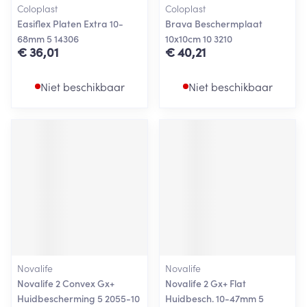
Coloplast
Coloplast
Easiflex Platen Extra 10-
Brava Beschermplaat
68mm 5 14306
10x10cm 10 3210
€ 36,01
€ 40,21
Niet beschikbaar
Niet beschikbaar
Novalife
Novalife
Novalife 2 Convex Gx+
Novalife 2 Gx+ Flat
Huidbescherming 5 2055-10
Huidbesch. 10-47mm 5