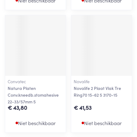
Niet beschikbaar
Niet beschikbaar
Convatec
Novalife
Natura Platen
Novalife 2 Plaat Vlak Tre
Conv.kneedb.stomahesive
Ring70 15-62 5 3170-15
22-33/57mm 5
€ 43,80
€ 41,53
Niet beschikbaar
Niet beschikbaar