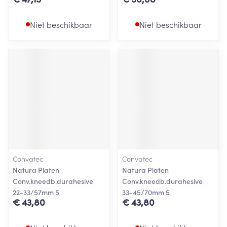
Niet beschikbaar
Niet beschikbaar
Convatec
Convatec
Natura Platen
Natura Platen
Conv.kneedb.durahesive
Conv.kneedb.durahesive
22-33/57mm 5
33-45/70mm 5
€ 43,80
€ 43,80