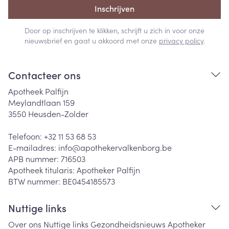
Inschrijven
Door op inschrijven te klikken, schrijft u zich in voor onze
nieuwsbrief en gaat u akkoord met onze
privacy policy
.
Contacteer ons
Apotheek Palfijn
Meylandtlaan 159
3550
Heusden-Zolder
Telefoon:
+32 11 53 68 53
E-mailadres:
info@
apothekervalkenborg.be
APB nummer:
716503
Apotheek titularis:
Apotheker Palfijn
BTW nummer:
BE0454185573
Nuttige links
Over ons
Nuttige links
Gezondheidsnieuws
Apotheker