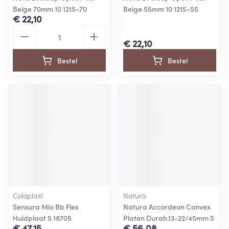
Beige 70mm 10 1215-70
Beige 55mm 10 1215-55
€ 22,10
Aantal
€ 22,10
Bestel
Bestel
Coloplast
Natura
Sensura Mio Bb Flex
Natura Accordeon Convex
Huidplaat 5 18705
Platen Durah.13-22/45mm 5
€ 47,15
€ 56,08