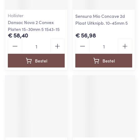
Hollister
Sensura Mio Concave 2d
Dansac Nova 2 Convex
Plaat Uitknipb. 10-45mm 5
Platen 15-30mm 5 1543-15
€ 58,40
€ 56,98
Aantal
Aantal
Bestel
Bestel