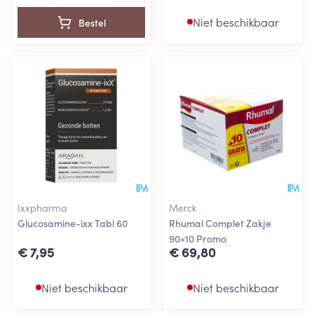
Niet beschikbaar
Bestel
Ixxpharma
Merck
Glucosamine-ixx Tabl 60
Rhumal Complet Zakje
90+10 Promo
€ 7,95
€ 69,80
Niet beschikbaar
Niet beschikbaar