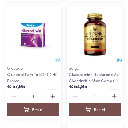
Glucadol
Solgar
Glucadol Twin Tabl 2x112 Nf
Glucosamine Hyaluronic Ac.
Promo
Chondroitin Msm Comp 60
€ 57,95
€ 54,95
Aantal
Aantal
Bestel
Bestel