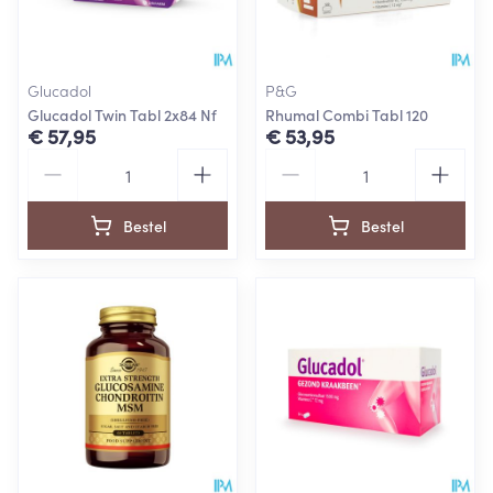
Glucadol
P&G
Glucadol Twin Tabl 2x84 Nf
Rhumal Combi Tabl 120
€ 57,95
€ 53,95
Aantal
Aantal
Bestel
Bestel