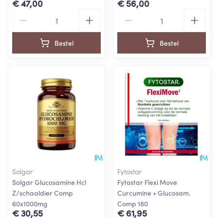
€ 47,00
€ 56,00
Aantal
Aantal
Bestel
Bestel
Solgar
Fytostar
Solgar Glucosamine Hcl
Fytostar Flexi Move
Z/schaaldier Comp
Curcumine + Glucosam.
60x1000mg
Comp 180
€ 30,55
€ 61,95