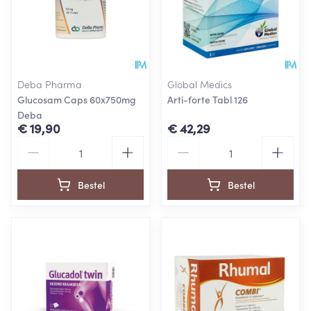
Deba Pharma
Global Medics
Glucosam Caps 60x750mg
Arti-forte Tabl 126
Deba
€ 19,90
€ 42,29
Aantal
Aantal
Bestel
Bestel