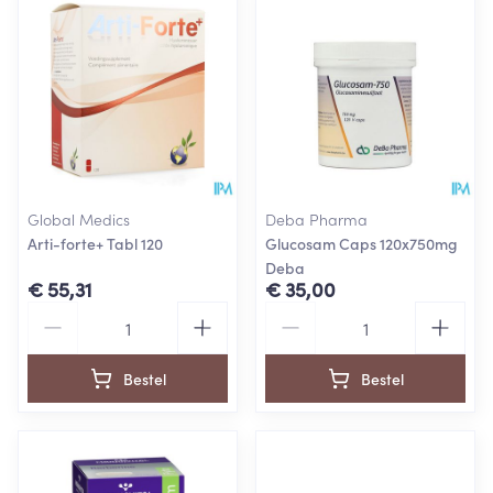
Global Medics
Deba Pharma
Arti-forte+ Tabl 120
Glucosam Caps 120x750mg
Deba
€ 55,31
€ 35,00
Aantal
Aantal
Bestel
Bestel