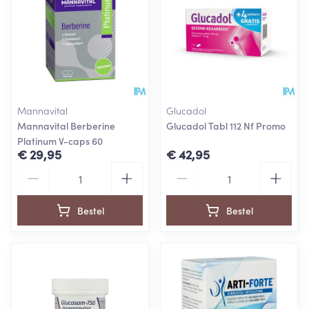
Mannavital
Glucadol
Mannavital Berberine
Glucadol Tabl 112 Nf Promo
Platinum V-caps 60
€ 29,95
€ 42,95
Aantal
Aantal
Bestel
Bestel