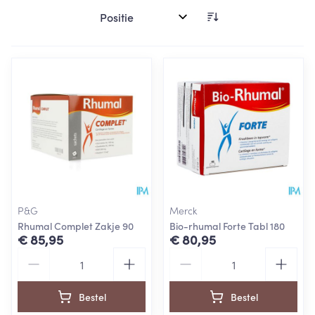
Sorteer op:
P&G
Merck
Rhumal Complet Zakje 90
Bio-rhumal Forte Tabl 180
€ 85,95
€ 80,95
Aantal
Aantal
Bestel
Bestel