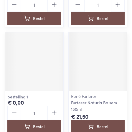
Aantal
Aantal
Bestel
Bestel
René Furterer
bestelling 1
€ 0,00
Furterer Naturia Balsem
Aantal
150ml
€ 21,50
Bestel
Bestel