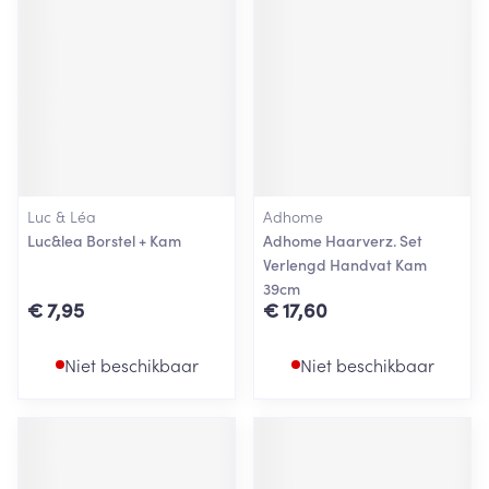
Luc & Léa
Adhome
Luc&lea Borstel + Kam
Adhome Haarverz. Set
Verlengd Handvat Kam
39cm
€ 7,95
€ 17,60
Niet beschikbaar
Niet beschikbaar