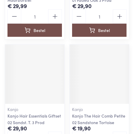
Haarborstel
01 Faded Oak 3 Prod
€ 29,99
€ 29,90
Aantal
Aantal
Bestel
Bestel
Kanjo
Kanjo
Kanjo Hair Essentials Giftset
Kanjo The Hair Comb Petite
02 Sandst. T. 3 Prod
02 Sandstone Tortoise
€ 29,90
€ 19,90