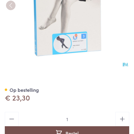
Botalux 70 Panty Steun Nero
Op bestelling
€ 23,30
Aantal
Bestel