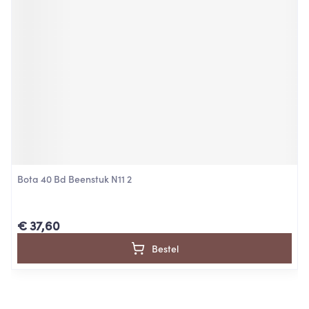
Bota 40 Bd Beenstuk N11 2
€ 37,60
Bestel