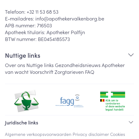
Telefoon:
+32 11 53 68 53
E-mailadres:
info@
apothekervalkenborg.be
APB nummer:
716503
Apotheek titularis:
Apotheker Palfijn
BTW nummer:
BE0454185573
Nuttige links
Over ons
Nuttige links
Gezondheidsnieuws
Apotheker
van wacht
Voorschrift
Zorgtarieven
FAQ
Juridische links
Algemene verkoopsvoorwaarden
Privacy disclaimer
Cookies