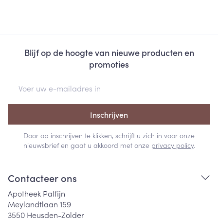
Blijf op de hoogte van nieuwe producten en
promoties
E-mail adres
Inschrijven
Door op inschrijven te klikken, schrijft u zich in voor onze
nieuwsbrief en gaat u akkoord met onze
privacy policy
.
Contacteer ons
Apotheek Palfijn
Meylandtlaan 159
3550
Heusden-Zolder