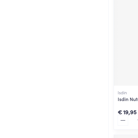
Isdin
Isdin Nu
€ 19,95
Aantal