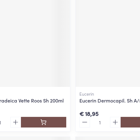
Eucerin
tradeica Vette Roos Sh 200ml
Eucerin Dermocapil. Sh A/
€ 18,95
Aantal