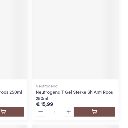
Neutrogena
roos 250ml
Neutrogena T Gel Sterke Sh Anti Roos
250ml
€ 15,99
Aantal