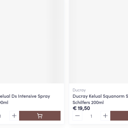
Ducray
elual Ds Intensive Spray
Ducray Kelual Squanorm S
00ml
Schilfers 200ml
€ 19,50
Aantal