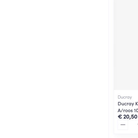
Ducray
Ducray K
A/roos 1
€ 20,50
Aantal