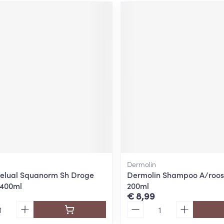
Dermolin
elual Squanorm Sh Droge
Dermolin Shampoo A/roos
 400ml
200ml
€ 8,99
Aantal