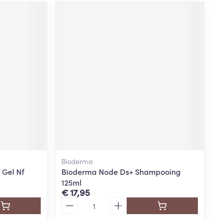
Bioderma
 Gel Nf
Bioderma Node Ds+ Shampooing
125ml
€ 17,95
Aantal