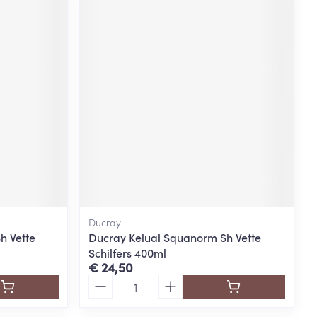
Ducray
h Vette
Ducray Kelual Squanorm Sh Vette
Schilfers 400ml
€ 24,50
Aantal