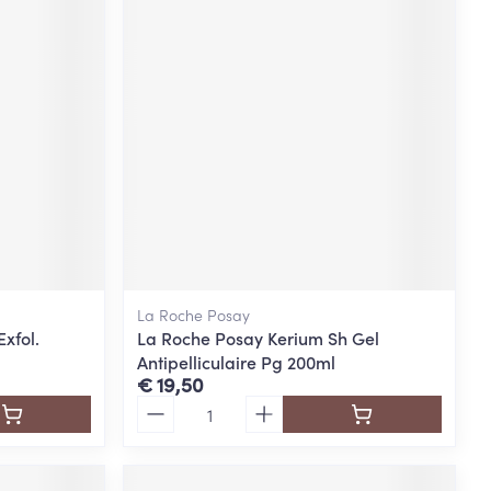
La Roche Posay
xfol.
La Roche Posay Kerium Sh Gel
Antipelliculaire Pg 200ml
€ 19,50
Aantal