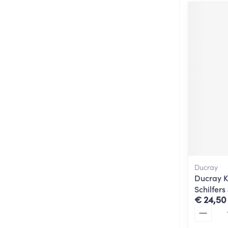
Ducray
Ducray K
Schilfers
€ 24,50
Aantal