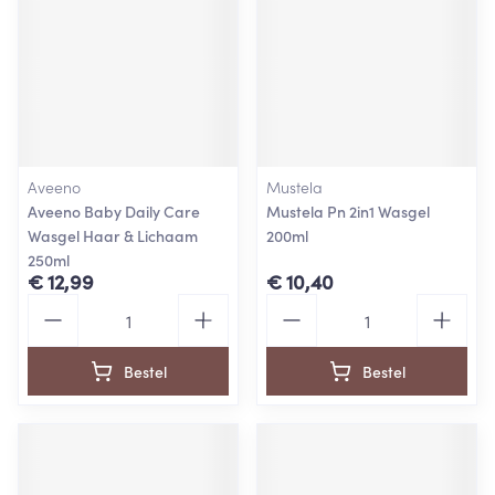
Aveeno
Mustela
Aveeno Baby Daily Care
Mustela Pn 2in1 Wasgel
Wasgel Haar & Lichaam
200ml
250ml
€ 12,99
€ 10,40
Aantal
Aantal
Bestel
Bestel