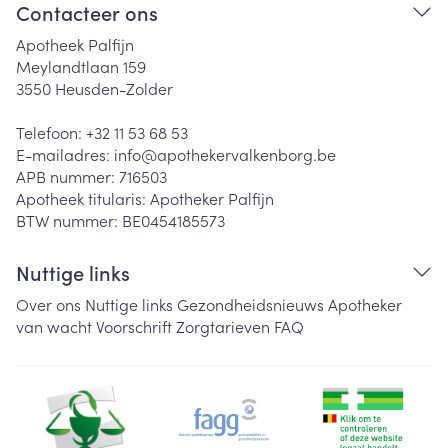
Contacteer ons
Apotheek Palfijn
Meylandtlaan 159
3550
Heusden-Zolder
Telefoon:
+32 11 53 68 53
E-mailadres:
info@
apothekervalkenborg.be
APB nummer:
716503
Apotheek titularis:
Apotheker Palfijn
BTW nummer:
BE0454185573
Nuttige links
Over ons
Nuttige links
Gezondheidsnieuws
Apotheker
van wacht
Voorschrift
Zorgtarieven
FAQ