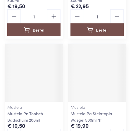
500ml
400ml
€ 19,50
€ 22,95
Aantal
Aantal
Bestel
Bestel
Mustela
Mustela
Mustela Pn Tonisch
Mustela Pa Stelatopia
Badschuim 200ml
Wasgel 500ml Nf
€ 10,50
€ 19,90