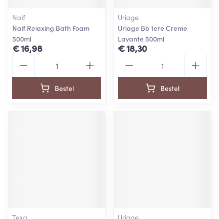
Naif
Uriage
Naif Relaxing Bath Foam
Uriage Bb 1ere Creme
500ml
Lavante 500ml
€ 16,98
€ 18,30
Aantal
Aantal
Bestel
Bestel
Texa
Uriage