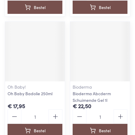
Bestel
Bestel
Oh Baby!
Bioderma
Oh Baby Badolie 250ml
Bioderma Abcderm
Schuimende Gel 1l
€ 17,95
€ 22,50
Aantal
Aantal
Bestel
Bestel