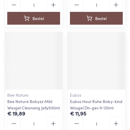
Aantal
Aantal
Bestel
Bestel
Bee Nature
Eubos
Bee Nature Babyzz Mild
Eubos Haut Ruhe Baby-kind
Wasgel Cleansing Jelly500ml
Wasgel Dh-gev H 125ml
€ 19,89
€ 11,95
Aantal
Aantal