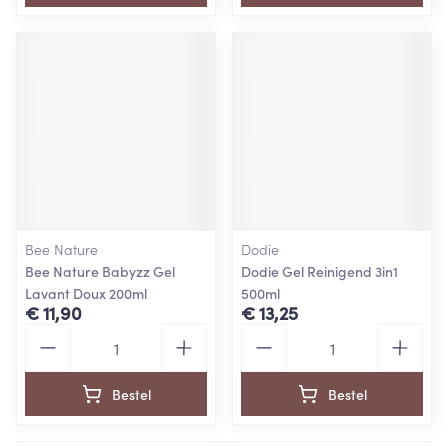
Bee Nature
Dodie
Bee Nature Babyzz Gel
Dodie Gel Reinigend 3in1
Lavant Doux 200ml
500ml
€ 11,90
€ 13,25
Aantal
Aantal
Bestel
Bestel