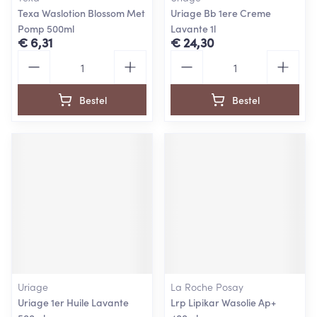
Texa Waslotion Blossom Met
Uriage Bb 1ere Creme
Pomp 500ml
Lavante 1l
€ 6,31
€ 24,30
Aantal
Aantal
Bestel
Bestel
Uriage
La Roche Posay
Uriage 1er Huile Lavante
Lrp Lipikar Wasolie Ap+