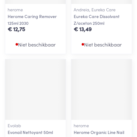
herome
Andreia, Eureka Care
Herome Caring Remover
Eureka Care Dissolvant
125ml 2030
Z/aceton 250ml
€ 12,75
€ 13,49
Niet beschikbaar
Niet beschikbaar
Evolab
herome
Evonail Nettoyant 50ml
Herome Organic Line Nail