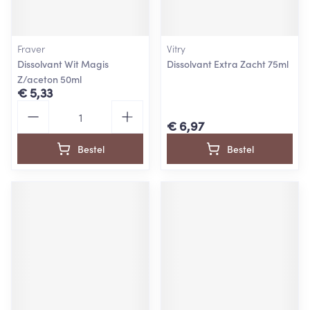
Fraver
Vitry
Dissolvant Wit Magis
Dissolvant Extra Zacht 75ml
Z/aceton 50ml
€ 5,33
Aantal
€ 6,97
Bestel
Bestel