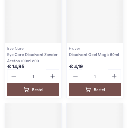
Eye Care
Fraver
Eye Care Dissolvant Zonder
Dissolvant Geel Magis 50ml
Aceton 100ml 800
€ 14,95
€ 4,19
Aantal
Aantal
Bestel
Bestel