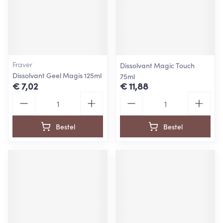
Fraver
Dissolvant Magic Touch
Dissolvant Geel Magis 125ml
75ml
€ 7,02
€ 11,88
Aantal
Aantal
Bestel
Bestel