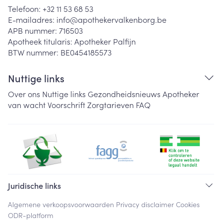
Telefoon:
+32 11 53 68 53
E-mailadres:
info@
apothekervalkenborg.be
APB nummer:
716503
Apotheek titularis:
Apotheker Palfijn
BTW nummer:
BE0454185573
Nuttige links
Over ons
Nuttige links
Gezondheidsnieuws
Apotheker
van wacht
Voorschrift
Zorgtarieven
FAQ
Juridische links
Algemene verkoopsvoorwaarden
Privacy disclaimer
Cookies
ODR-platform