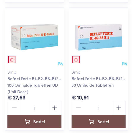
Geneesmiddel
Geneesmiddel
Smb
Smb
Befact Forte B1-B2-B6-B12 -
Befact Forte B1-B2-B6-B12 -
100 Omhulde Tabletten UD
30 Omhulde Tabletten
(Unit Dose)
€ 27,63
€ 10,91
Aantal
Aantal
Bestel
Bestel