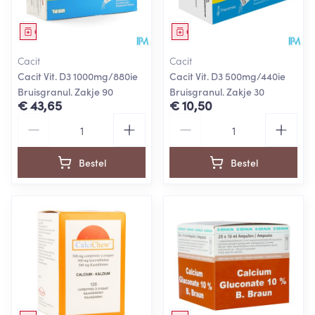
Geneesmiddel
Geneesmiddel
Cacit
Cacit
Cacit Vit. D3 1000mg/880ie
Cacit Vit. D3 500mg/440ie
Bruisgranul. Zakje 90
Bruisgranul. Zakje 30
€ 43,65
€ 10,50
Aantal
Aantal
Bestel
Bestel