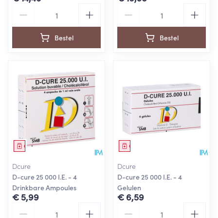
Aantal
Aantal
Bestel
Bestel
Geneesmiddel
Geneesmiddel
Dcure
Dcure
D-cure 25 000 I.E. - 4
D-cure 25 000 I.E. - 4
Drinkbare Ampoules
Gelulen
€ 5,99
€ 6,59
Aantal
Aantal