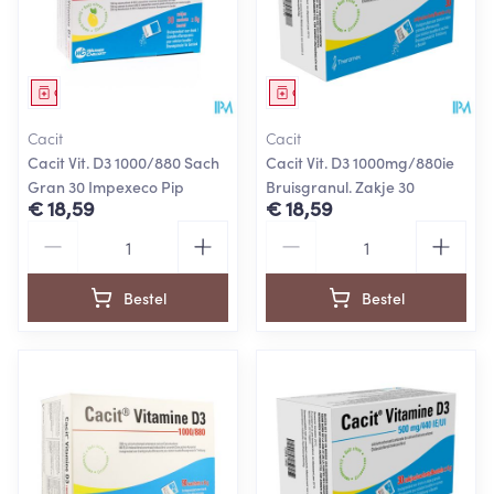
Geneesmiddel
Geneesmiddel
Cacit
Cacit
Cacit Vit. D3 1000/880 Sach
Cacit Vit. D3 1000mg/880ie
Gran 30 Impexeco Pip
Bruisgranul. Zakje 30
€ 18,59
€ 18,59
Aantal
Aantal
Bestel
Bestel