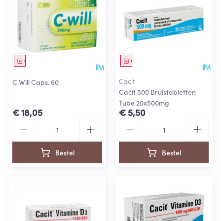
Geneesmiddel
Geneesmiddel
Cacit
C Will Caps. 60
Cacit 500 Bruistabletten
Tube 20x500mg
€ 18,05
€ 5,50
Aantal
Aantal
Bestel
Bestel