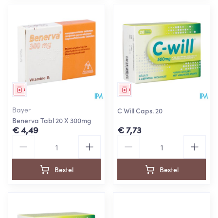
Geneesmiddel
Geneesmiddel
Bayer
C Will Caps. 20
Benerva Tabl 20 X 300mg
€ 4,49
€ 7,73
Aantal
Aantal
Bestel
Bestel