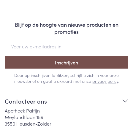
Blijf op de hoogte van nieuwe producten en
promoties
E-mail adres
Inschrijven
Door op inschrijven te klikken, schrijft u zich in voor onze
nieuwsbrief en gaat u akkoord met onze
privacy policy
.
Contacteer ons
Apotheek Palfijn
Meylandtlaan 159
3550
Heusden-Zolder