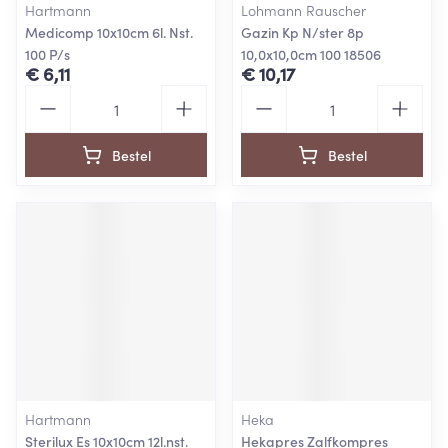
Hartmann
Lohmann Rauscher
Medicomp 10x10cm 6l. Nst.
Gazin Kp N/ster 8p
100 P/s
10,0x10,0cm 100 18506
€ 6,11
€ 10,17
Aantal
Aantal
Bestel
Bestel
Hartmann
Heka
Sterilux Es 10x10cm 12l.nst.
Hekapres Zalfkompres