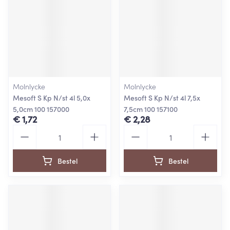
Molnlycke
Molnlycke
Mesoft S Kp N/st 4l 5,0x
Mesoft S Kp N/st 4l 7,5x
5,0cm 100 157000
7,5cm 100 157100
€ 1,72
€ 2,28
Aantal
Aantal
Bestel
Bestel