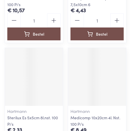
100 P/s
7,5x10cm 6
€ 10,57
€ 4,43
Aantal
Aantal
Bestel
Bestel
Hartmann
Hartmann
Sterilux Es 5x5cm 8l.nst. 100
Medicomp 10x20cm 4l. Nst.
P/s
100 P/s
€ 2,33
€ 8,49