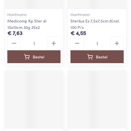
Hartmann
Hartmann
Medicomp Kp Ster 4l
Sterilux Es 7,5x7,5cm 8l.nst.
10x10cm 30g 25x2
100 P/s
€ 7,63
€ 4,55
Aantal
Aantal
Bestel
Bestel