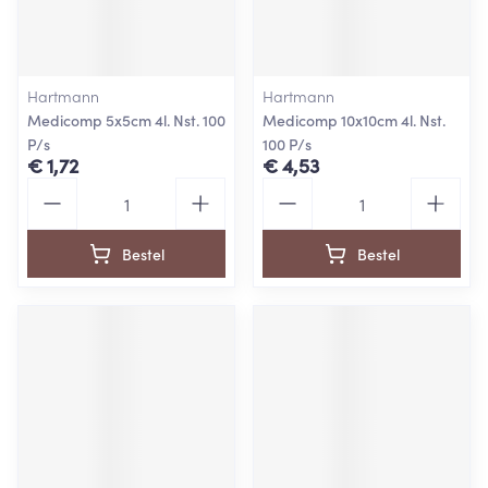
Hartmann
Hartmann
Medicomp 5x5cm 4l. Nst. 100
Medicomp 10x10cm 4l. Nst.
P/s
100 P/s
€ 1,72
€ 4,53
Aantal
Aantal
Bestel
Bestel