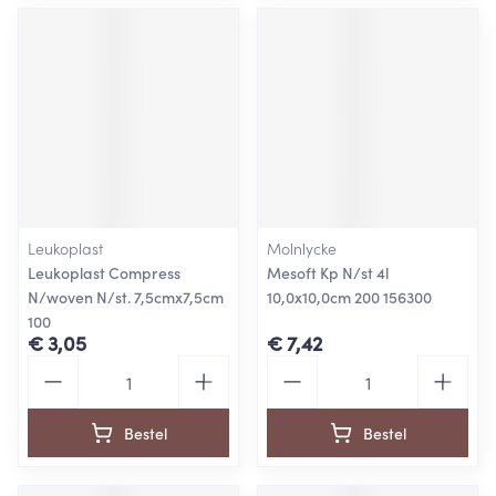
Leukoplast
Molnlycke
Leukoplast Compress
Mesoft Kp N/st 4l
N/woven N/st. 7,5cmx7,5cm
10,0x10,0cm 200 156300
100
€ 3,05
€ 7,42
Aantal
Aantal
Bestel
Bestel