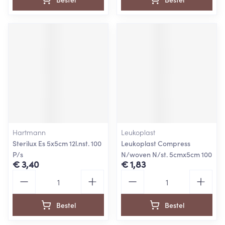
Hartmann
Leukoplast
Sterilux Es 5x5cm 12l.nst. 100
Leukoplast Compress
P/s
N/woven N/st. 5cmx5cm 100
€ 3,40
€ 1,83
Aantal
Aantal
Bestel
Bestel