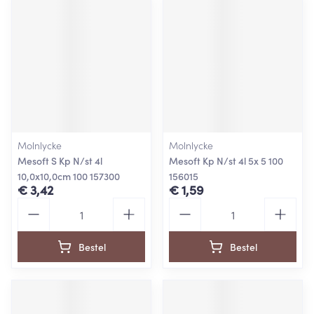
Molnlycke
Molnlycke
Mesoft S Kp N/st 4l
Mesoft Kp N/st 4l 5x 5 100
10,0x10,0cm 100 157300
156015
€ 3,42
€ 1,59
Aantal
Aantal
Bestel
Bestel