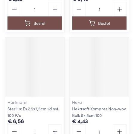
Aantal
Aantal
Bestel
Bestel
Hartmann
Heka
Sterilux Es 7,5x7,5cm 12l.nst
Hekasoft Kompres Non-wov.
100 P/s
Bulk 5x 5cm 100
€ 6,56
€ 4,43
Aantal
Aantal