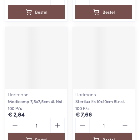
Bestel
Bestel
Hartmann
Hartmann
Medicomp 7,5x7,5cm 4l. Nst.
Sterilux Es 10x10cm 8l.nst.
100 P/s
100 P/s
€ 2,84
€ 7,66
Aantal
Aantal
Bestel
Bestel