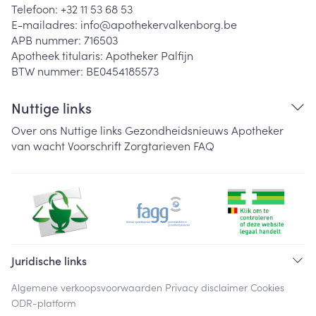
Telefoon:
+32 11 53 68 53
E-mailadres:
info@
apothekervalkenborg.be
APB nummer:
716503
Apotheek titularis:
Apotheker Palfijn
BTW nummer:
BE0454185573
Nuttige links
Over ons
Nuttige links
Gezondheidsnieuws
Apotheker
van wacht
Voorschrift
Zorgtarieven
FAQ
Juridische links
Algemene verkoopsvoorwaarden
Privacy disclaimer
Cookies
ODR-platform