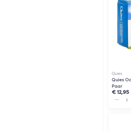
Quies
Quies Oo
Paar
€ 12,95
Aantal