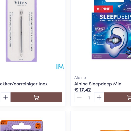
Alpine
rekker/oorreiniger Inox
Alpine Sleepdeep Mini
€ 17,42
Aantal