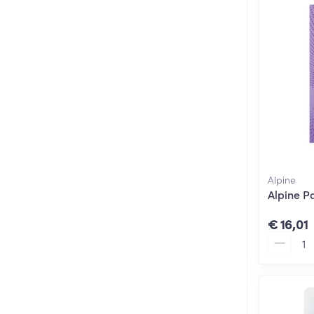
Alpine
Alpine P
€ 16,01
Aantal