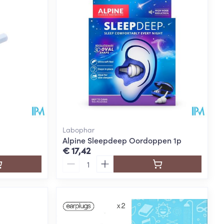
Labophar
Alpine Sleepdeep Oordoppen 1p
€ 17,42
Aantal