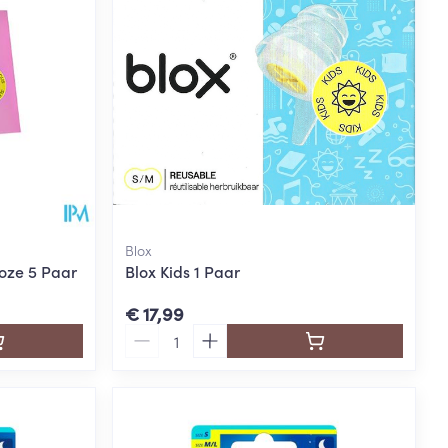
Blox
oze 5 Paar
Blox Kids 1 Paar
€ 17,99
Aantal