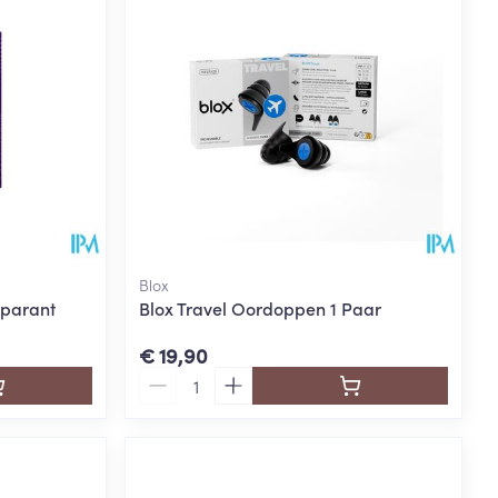
Blox
sparant
Blox Travel Oordoppen 1 Paar
€ 19,90
Aantal