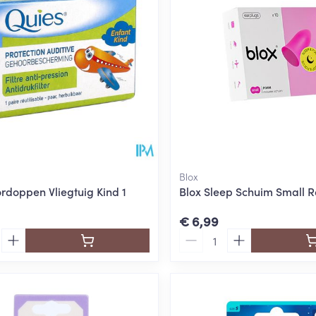
Blox
rdoppen Vliegtuig Kind 1
Blox Sleep Schuim Small R
€ 6,99
Aantal