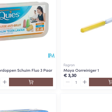
Fagron
rdoppen Schuim Fluo 3 Paar
Maya Oorreiniger 1
€ 3,30
Aantal