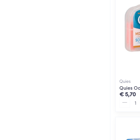
Quies
Quies Oo
€ 5,70
Aantal