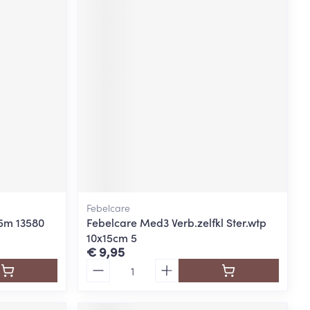
Febelcare
5m 13580
Febelcare Med3 Verb.zelfkl Ster.wtp
10x15cm 5
€ 9,95
Aantal