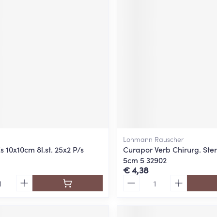
Lohmann Rauscher
Es 10x10cm 8l.st. 25x2 P/s
Curapor Verb Chirurg. Ster
5cm 5 32902
€ 4,38
Aantal