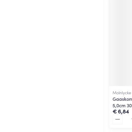
Molnlycke
Gaaskomp
5,0cm 30
€ 6,84
Aantal