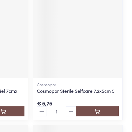
Cosmopor
iel 7cmx
Cosmopor Sterile Selfcare 7,2x5cm 5
€ 5,75
Aantal