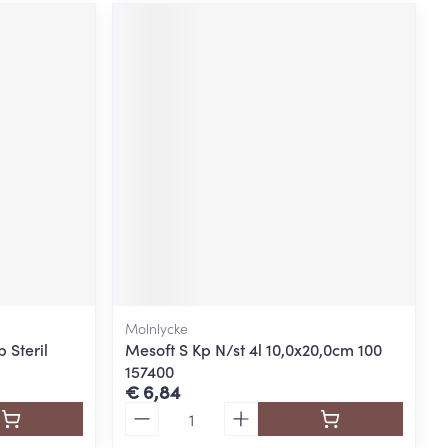
Molnlycke
 Steril
Mesoft S Kp N/st 4l 10,0x20,0cm 100
157400
€ 6,84
Aantal