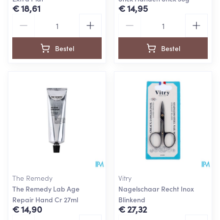
€ 18,61
€ 14,95
Aantal
Aantal
Bestel
Bestel
The Remedy
Vitry
The Remedy Lab Age
Nagelschaar Recht Inox
Repair Hand Cr 27ml
Blinkend
€ 14,90
€ 27,32
Aantal
Aantal