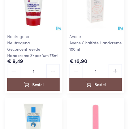
Neutrogena
Avene
Neutrogena
Avene Cicalfate Handcreme
Geconcentreerde
100ml
Handcreme Z/parfum 75ml
€ 9,49
€ 16,90
Aantal
Aantal
Bestel
Bestel