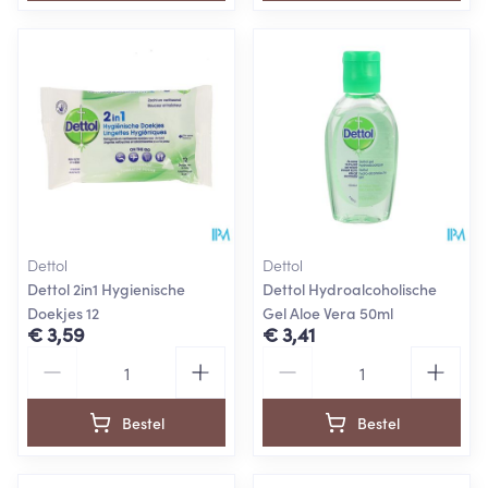
Dettol
Dettol
Dettol 2in1 Hygienische
Dettol Hydroalcoholische
Doekjes 12
Gel Aloe Vera 50ml
€ 3,59
€ 3,41
Aantal
Aantal
Bestel
Bestel