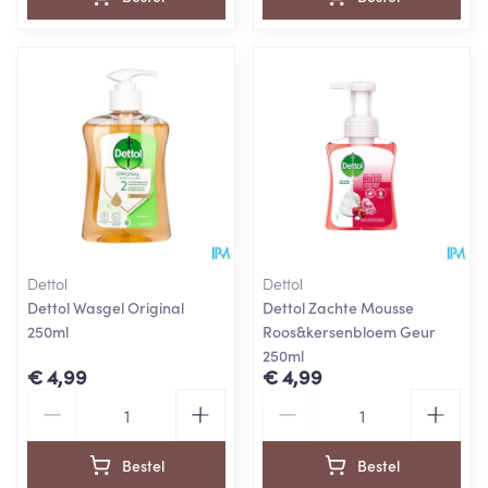
Dettol
Dettol
Dettol Wasgel Original
Dettol Zachte Mousse
250ml
Roos&kersenbloem Geur
250ml
€ 4,99
€ 4,99
Aantal
Aantal
Bestel
Bestel