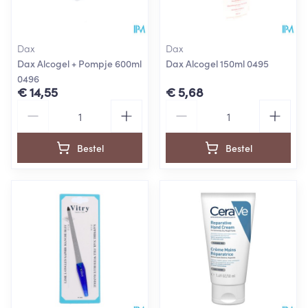
Dax
Dax
Dax Alcogel + Pompje 600ml
Dax Alcogel 150ml 0495
0496
€ 14,55
€ 5,68
Aantal
Aantal
Bestel
Bestel