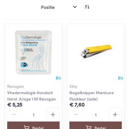
Sorteer op:
Revogan
Vitry
Vitadermologie Handsch
Nagelknipper Manicure
Herst. A/age 1 Nf Revogan
Fluokleur (azie)
€ 5,25
€ 7,60
Aantal
Aantal
Bestel
Bestel