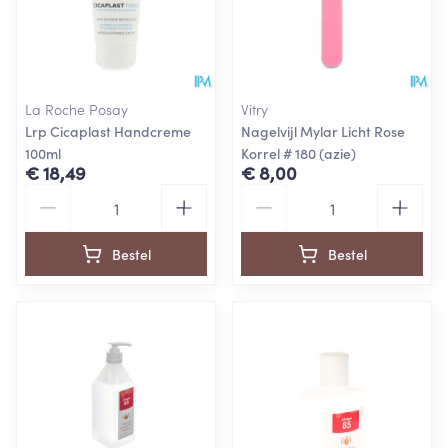
La Roche Posay
Vitry
Lrp Cicaplast Handcreme
Nagelvijl Mylar Licht Rose
100ml
Korrel # 180 (azie)
€ 18,49
€ 8,00
Aantal
Aantal
Bestel
Bestel