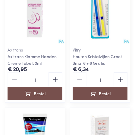
Axitrans
Vitry
Axitrans Klamme Handen
Houten Kristalvijlen Groot
Creme Tube 50ml
Smal 6 + 6 Gratis
€ 20,95
€ 6,34
Aantal
Aantal
Bestel
Bestel