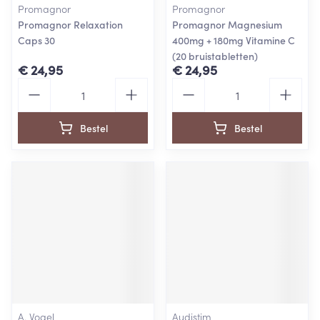
Promagnor
Promagnor
Promagnor Relaxation
Promagnor Magnesium
Caps 30
400mg + 180mg Vitamine C
(20 bruistabletten)
€ 24,95
€ 24,95
Aantal
Aantal
Bestel
Bestel
A. Vogel
Audistim