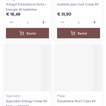
A.Vogel Echinaforce Forte +
Audistim Jour/nuit Comp 60
Energie 30 tabletten
€ 16,49
€ 31,90
Aantal
Aantal
Bestel
Bestel
Supradyn
Pileje
Supradyn Energy Comp 90
Dynabiane Start Caps 60