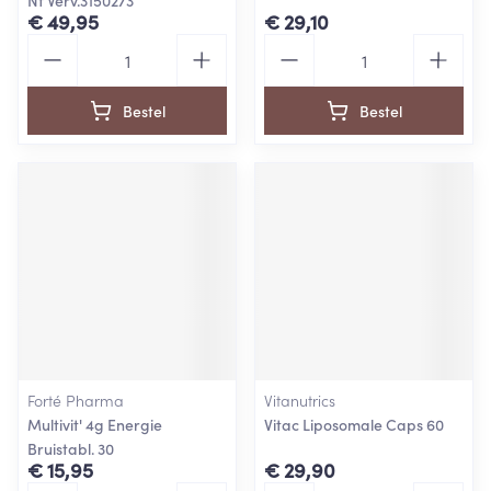
Nf Verv.3150273
€ 49,95
€ 29,10
Aantal
Aantal
Bestel
Bestel
Forté Pharma
Vitanutrics
Multivit' 4g Energie
Vitac Liposomale Caps 60
Bruistabl. 30
€ 15,95
€ 29,90