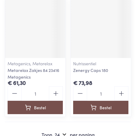
Metagenics, Metarelax
Nutrissentiel
Metarelax Zakjes 84 23416
Zenergy Caps 180
Metagenics
€ 61,30
€ 73,98
Aantal
Aantal
Bestel
Bestel
Toon
per pagina