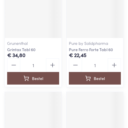
Grunenthal
Pure by Solidpharma
Grintax Tabl 60
Pure Ferro Forte Tabl 60
€ 34,80
€ 22,45
Aantal
Aantal
Bestel
Bestel