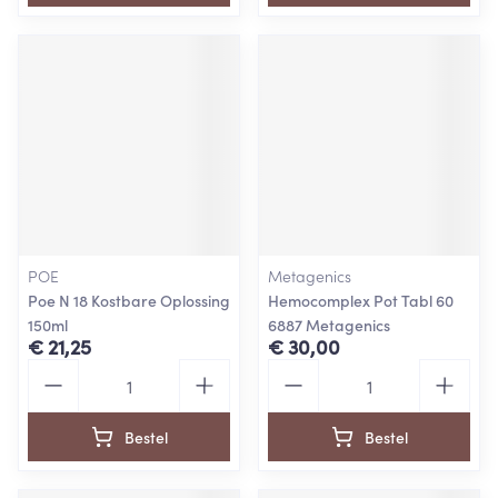
POE
Metagenics
Poe N 18 Kostbare Oplossing
Hemocomplex Pot Tabl 60
150ml
6887 Metagenics
€ 21,25
€ 30,00
Aantal
Aantal
Bestel
Bestel