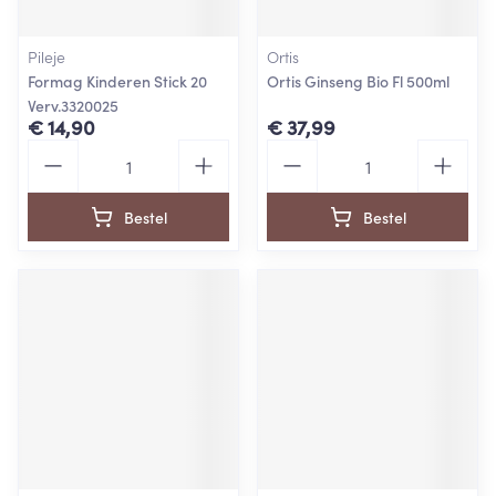
Pileje
Ortis
Formag Kinderen Stick 20
Ortis Ginseng Bio Fl 500ml
Verv.3320025
€ 14,90
€ 37,99
Aantal
Aantal
Bestel
Bestel