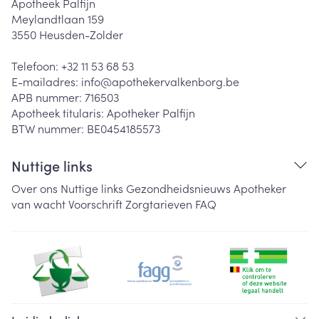
Apotheek Palfijn
Meylandtlaan 159
3550
Heusden-Zolder
Telefoon:
+32 11 53 68 53
E-mailadres:
info@
apothekervalkenborg.be
APB nummer:
716503
Apotheek titularis:
Apotheker Palfijn
BTW nummer:
BE0454185573
Nuttige links
Over ons
Nuttige links
Gezondheidsnieuws
Apotheker
van wacht
Voorschrift
Zorgtarieven
FAQ