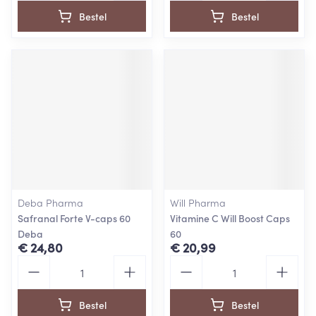
Bestel
Bestel
Deba Pharma
Will Pharma
Safranal Forte V-caps 60
Vitamine C Will Boost Caps
Deba
60
€ 24,80
€ 20,99
Aantal
Aantal
Bestel
Bestel