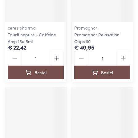
ceres pharma
Promagnor
Tauritinepure + Caffeine
Promagnor Relaxation
Amp 15x15ml
Caps 60
€ 22,42
€ 40,95
Aantal
Aantal
Bestel
Bestel