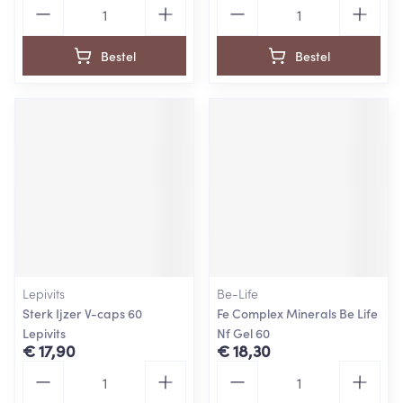
Aantal
Aantal
Bestel
Bestel
Lepivits
Be-Life
Sterk Ijzer V-caps 60
Fe Complex Minerals Be Life
Lepivits
Nf Gel 60
€ 17,90
€ 18,30
Aantal
Aantal