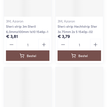
3M, Azaron
3M, Azaron
Steri-strip 3m Steril
Steri-strip Hechtstrip Ster
6,0mmx100mm 1x10 1546p-1
3x 75mm 2x 5 1540p-02
€ 3,81
€ 3,79
Aantal
Aantal
Bestel
Bestel