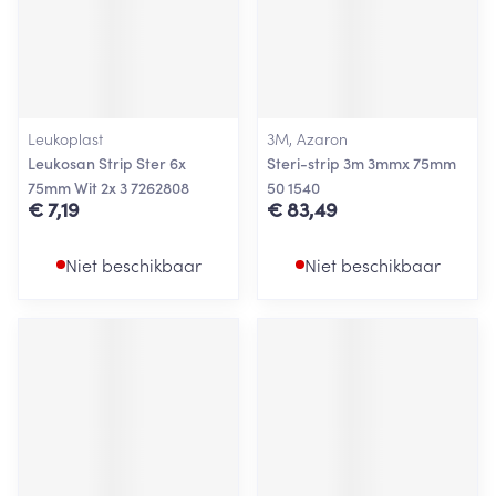
Leukoplast
3M, Azaron
Leukosan Strip Ster 6x
Steri-strip 3m 3mmx 75mm
75mm Wit 2x 3 7262808
50 1540
€ 7,19
€ 83,49
Niet beschikbaar
Niet beschikbaar