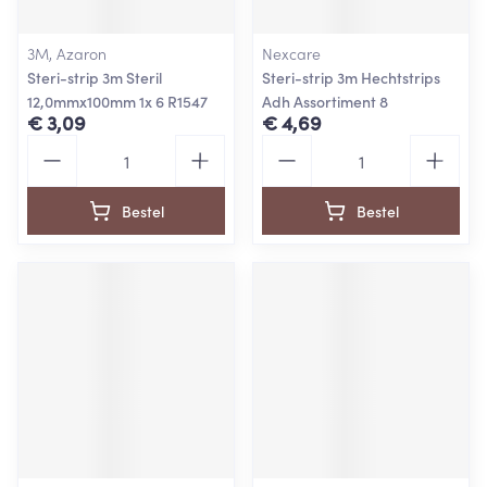
3M, Azaron
Nexcare
Steri-strip 3m Steril
Steri-strip 3m Hechtstrips
12,0mmx100mm 1x 6 R1547
Adh Assortiment 8
€ 3,09
€ 4,69
Aantal
Aantal
Bestel
Bestel