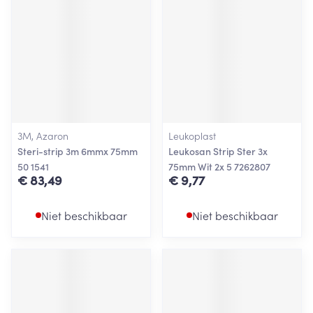
3M, Azaron
Leukoplast
Steri-strip 3m 6mmx 75mm
Leukosan Strip Ster 3x
50 1541
75mm Wit 2x 5 7262807
€ 83,49
€ 9,77
Niet beschikbaar
Niet beschikbaar