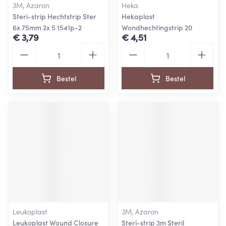
3M, Azaron
Heka
Steri-strip Hechtstrip Ster
Hekaplast
6x 75mm 2x 5 1541p-2
Wondhechtingstrip 20
€ 3,79
€ 4,51
Aantal
Aantal
Bestel
Bestel
Leukoplast
3M, Azaron
Leukoplast Wound Closure
Steri-strip 3m Steril