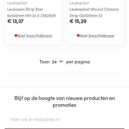
Leukoplast
Leukoplast
Leukosan Strip Ster
Leukoplast Wound Closure
6x100mm Wit 2x 5 7262809
Strip 12x100mm 12
€ 13,37
€ 15,29
Niet beschikbaar
Niet beschikbaar
Toon
per pagina
Blijf op de hoogte van nieuwe producten en
promoties
E-mail adres