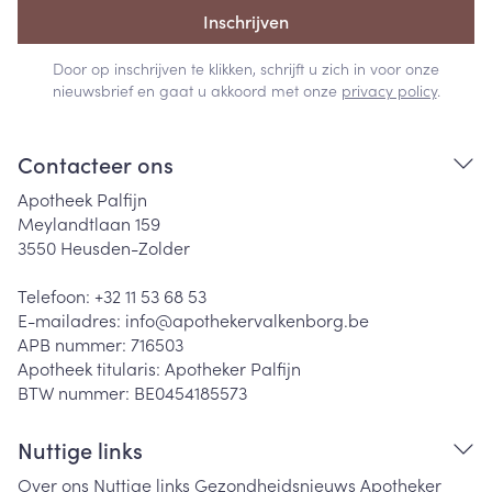
Inschrijven
Door op inschrijven te klikken, schrijft u zich in voor onze
nieuwsbrief en gaat u akkoord met onze
privacy policy
.
Contacteer ons
Apotheek Palfijn
Meylandtlaan 159
3550
Heusden-Zolder
Telefoon:
+32 11 53 68 53
E-mailadres:
info@
apothekervalkenborg.be
APB nummer:
716503
Apotheek titularis:
Apotheker Palfijn
BTW nummer:
BE0454185573
Nuttige links
Over ons
Nuttige links
Gezondheidsnieuws
Apotheker