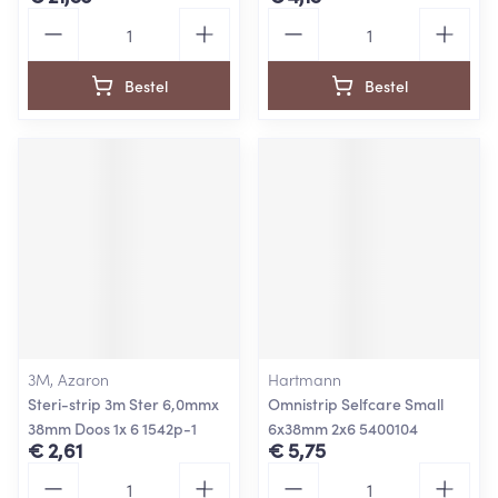
Aantal
Aantal
Bestel
Bestel
3M, Azaron
Hartmann
Steri-strip 3m Ster 6,0mmx
Omnistrip Selfcare Small
38mm Doos 1x 6 1542p-1
6x38mm 2x6 5400104
€ 2,61
€ 5,75
Aantal
Aantal