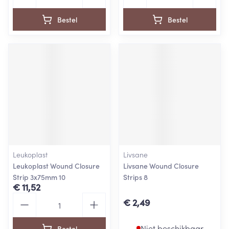
Bestel
Bestel
Leukoplast
Livsane
Leukoplast Wound Closure
Livsane Wound Closure
Strip 3x75mm 10
Strips 8
€ 11,52
Aantal
€ 2,49
Niet beschikbaar
Bestel