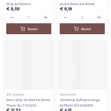
Strip 6x75mm 6
22,0x135mm 1x4 R1548
€ 8,56
€ 6,18
Aantal
Aantal
Bestel
Bestel
3M, Azaron
Hartmann
Steri-strip 3m Steril 6,0mmx
Omnistrip Selfcare Large
75mm 12x 3 1541p12
6x76mm 2x3 5400203
€ 21,53
€ 4,15