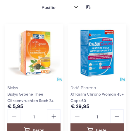
Sorteer op:
Biolys
Forté Pharma
Biolys Groene Thee
Xtraslim Chrono Woman 45+
Citroenvruchten Sach 24
Caps 60
€ 5,95
€ 29,95
Aantal
Aantal
Bestel
Bestel