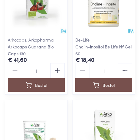
Arkocaps, Arkopharma
Be-Life
Arkocaps Guarana Bio
Cholin-inositol Be Life Nf Gel
Caps 130
60
€ 41,60
€ 18,40
Aantal
Aantal
Bestel
Bestel