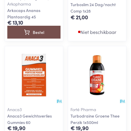
Arkopharma
Turboslim 24 Dag/nacht
Arkocaps Ananas
Comp 1x28
€ 21,00
Plantaardig 45
€ 13,10
Niet beschikbaar
Bestel
Anaca3
Forté Pharma
Anaca3 Gewichtsverlies
Turbodraine Groene Thee
Gummies 60
Perzik 1x500ml
€ 19,90
€ 19,90