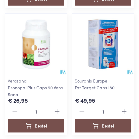
Verasana
Souranis Europe
Pronopal Plus Caps 90 Vera
Fat Target Caps 180
Sana
€ 26,95
€ 49,95
Aantal
Aantal
Bestel
Bestel