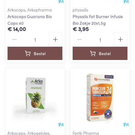
Arkocaps, Arkopharma
physalis
Arkocaps Guarana Bio
Physalis Fat Burner Infusie
Caps 40
Bio Zakje 20x1,5g
€ 14,00
€ 3,95
Aantal
Aantal
Bestel
Bestel
Arkocaps, Arkogelules,
Forté Pharma