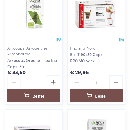
Arkocaps, Arkogelules,
Pharma Nord
Arkopharma
Bio-T 90+30 Caps
Arkocaps Groene Thee Bio
PROMOpack
Caps 130
€ 34,50
€ 29,95
Aantal
Aantal
Bestel
Bestel