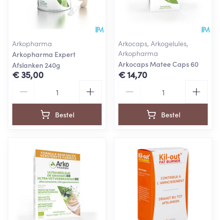
Arkopharma
Arkocaps, Arkogelules,
Arkopharma
Arkopharma Expert
Arkocaps Matee Caps 60
Afslanken 240g
€ 35,00
€ 14,70
Aantal
Aantal
Bestel
Bestel