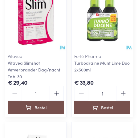
Vitavea
Forté Pharma
Vitavea Slimshot
Turbodraine Munt Lime Duo
Vetverbrander Dag/nacht
2x500ml
Tabl 30
€ 29,40
€ 33,80
Aantal
Aantal
Bestel
Bestel