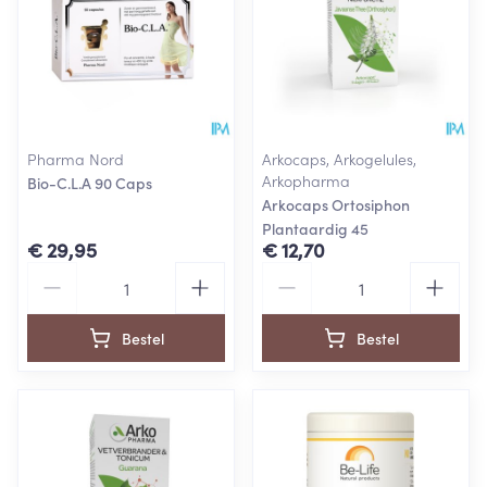
Pharma Nord
Arkocaps, Arkogelules,
Arkopharma
Bio-C.L.A 90 Caps
Arkocaps Ortosiphon
Plantaardig 45
€ 29,95
€ 12,70
Aantal
Aantal
Bestel
Bestel