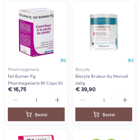
Pharmagenerix
Biocyte
Fat Burner Pg
Biocyte Bruleur Au Morosil
Pharmagenerix Nf Caps 50
240g
€ 16,75
€ 39,90
Aantal
Aantal
Bestel
Bestel