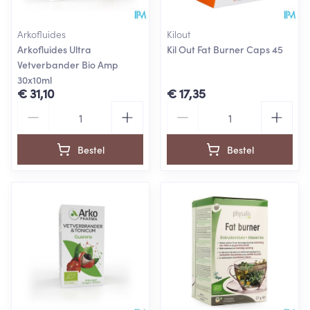
Arkofluides
Kilout
Arkofluides Ultra
Kil Out Fat Burner Caps 45
Vetverbander Bio Amp
30x10ml
€ 31,10
€ 17,35
Aantal
Aantal
Bestel
Bestel