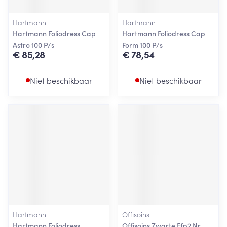
Hartmann
Hartmann
Hartmann Foliodress Cap
Hartmann Foliodress Cap
Astro 100 P/s
Form 100 P/s
€ 85,28
€ 78,54
Niet beschikbaar
Niet beschikbaar
Hartmann
Offisoins
Hartmann Foliodress
Offisoins Zwarte Ffp2 Nr