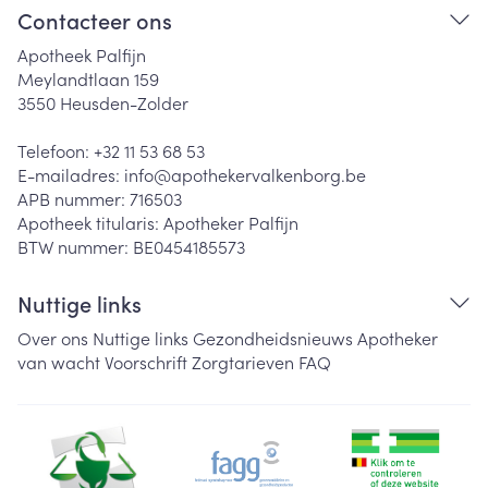
Contacteer ons
Apotheek Palfijn
Meylandtlaan 159
3550
Heusden-Zolder
Telefoon:
+32 11 53 68 53
E-mailadres:
info@
apothekervalkenborg.be
APB nummer:
716503
Apotheek titularis:
Apotheker Palfijn
BTW nummer:
BE0454185573
Nuttige links
Over ons
Nuttige links
Gezondheidsnieuws
Apotheker
van wacht
Voorschrift
Zorgtarieven
FAQ