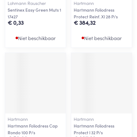
Lohmann Rauscher
Hartmann
Sentinex Easy Green Muts 1
Hartmann Foliodress
17427
Protect Reinf. Xl 28 P/s
€ 0,33
€ 384,32
Niet beschikbaar
Niet beschikbaar
Hartmann
Hartmann
Hartmann Foliodress Cap
Hartmann Foliodress
Rondo 100 P/s
Protect l 32 P/s