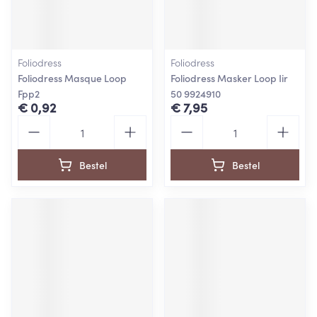
Foliodress
Foliodress
Foliodress Masque Loop
Foliodress Masker Loop Iir
Fpp2
50 9924910
€ 0,92
€ 7,95
Aantal
Aantal
Bestel
Bestel