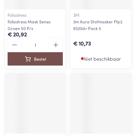
Foliodress
3M
Foliodress Mask Senso
3m Aura Stofmasker Ffp2
Groen 50 P/s
9320d+ Pack 5
€ 20,92
Aantal
€ 10,73
Niet beschikbaar
Bestel