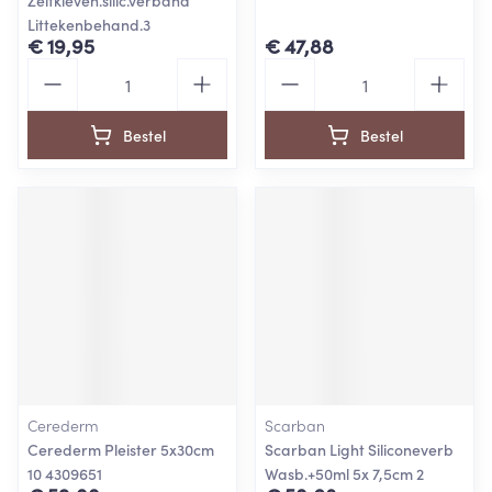
Zelfkleven.silic.verband
Littekenbehand.3
€ 19,95
€ 47,88
Aantal
Aantal
Bestel
Bestel
Cerederm
Scarban
Cerederm Pleister 5x30cm
Scarban Light Siliconeverb
10 4309651
Wasb.+50ml 5x 7,5cm 2