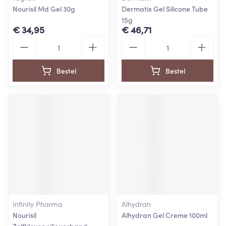
Nourisil Md Gel 30g
Dermatix Gel Silicone Tube
15g
€ 34,95
€ 46,71
Aantal
Aantal
Bestel
Bestel
Infinity Pharma
Alhydran
Nourisil
Alhydran Gel Creme 100ml