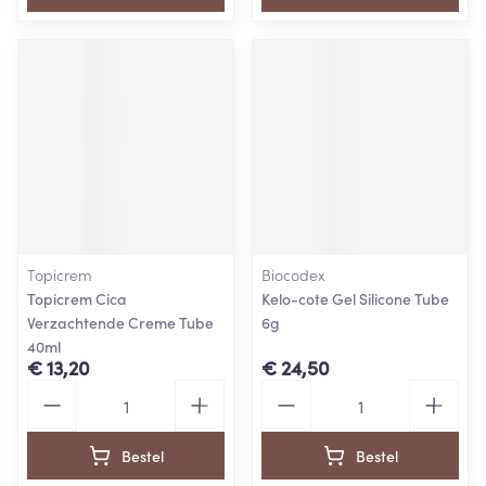
Topicrem
Biocodex
Topicrem Cica
Kelo-cote Gel Silicone Tube
Verzachtende Creme Tube
6g
40ml
€ 13,20
€ 24,50
Aantal
Aantal
Bestel
Bestel