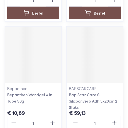
Bestel
Bestel
Bepanthen
BAPSCARCARE
Bepanthen Wondgel 4 In 1
Bap Scar Care S
Tube 50g
Silicoonverb Adh 5x20cm 2
Stuks
€ 10,89
€ 59,13
Aantal
Aantal