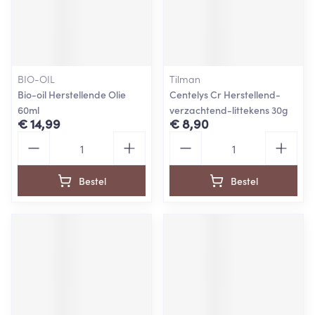
BIO-OIL
Tilman
Bio-oil Herstellende Olie
Centelys Cr Herstellend-
60ml
verzachtend-littekens 30g
€ 14,99
€ 8,90
Aantal
Aantal
Bestel
Bestel