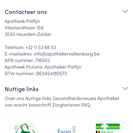
Contacteer ons
Apotheek Palfijn
Meylandtlaan 159
3550
Heusden-Zolder
Telefoon:
+32 11 53 68 53
E-mailadres:
info@
apothekervalkenborg.be
APB nummer:
716503
Apotheek titularis:
Apotheker Palfijn
BTW nummer:
BE0454185573
Nuttige links
Over ons
Nuttige links
Gezondheidsnieuws
Apotheker
van wacht
Voorschrift
Zorgtarieven
FAQ