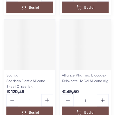
Bestel
Bestel
Scarban
Alliance Pharma, Biocodex
Scarban Elastic Silicone
Kelo-cote Uv Gel Silicone 15g
Sheet C-section
€ 120,49
€ 49,80
Aantal
Aantal
Bestel
Bestel