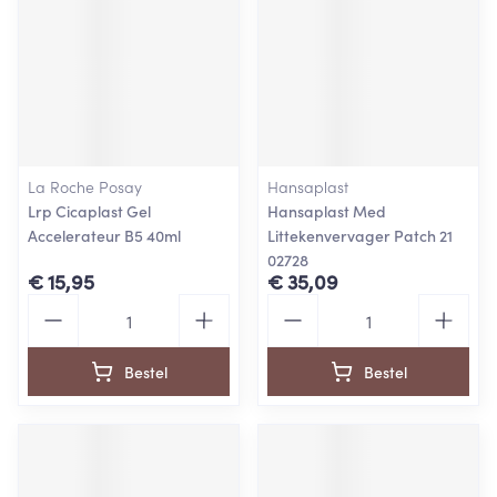
La Roche Posay
Hansaplast
Lrp Cicaplast Gel
Hansaplast Med
Accelerateur B5 40ml
Littekenvervager Patch 21
02728
€ 15,95
€ 35,09
Aantal
Aantal
Bestel
Bestel