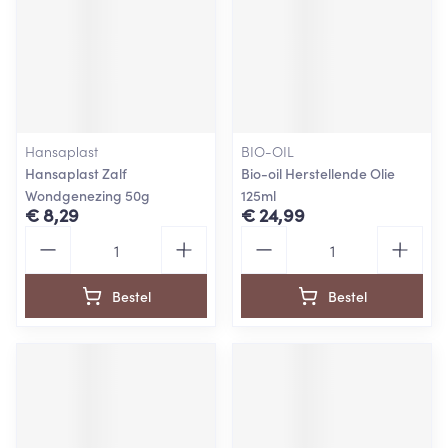
Hansaplast
BIO-OIL
Hansaplast Zalf
Bio-oil Herstellende Olie
Wondgenezing 50g
125ml
€ 8,29
€ 24,99
Aantal
Aantal
Bestel
Bestel