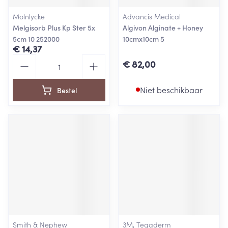
Molnlycke
Advancis Medical
Melgisorb Plus Kp Ster 5x
Algivon Alginate + Honey
5cm 10 252000
10cmx10cm 5
€ 14,37
Aantal
€ 82,00
Niet beschikbaar
Bestel
Smith & Nephew
3M, Tegaderm