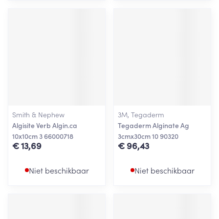
Smith & Nephew
3M, Tegaderm
Algisite Verb Algin.ca
Tegaderm Alginate Ag
10x10cm 3 66000718
3cmx30cm 10 90320
€ 13,69
€ 96,43
Niet beschikbaar
Niet beschikbaar