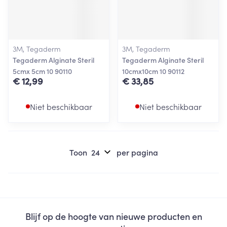
3M, Tegaderm
3M, Tegaderm
Tegaderm Alginate Steril
Tegaderm Alginate Steril
5cmx 5cm 10 90110
10cmx10cm 10 90112
€ 12,99
€ 33,85
Niet beschikbaar
Niet beschikbaar
Toon
per pagina
Blijf op de hoogte van nieuwe producten en