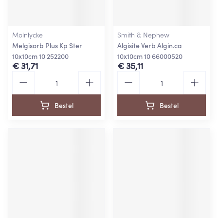
Molnlycke
Smith & Nephew
Melgisorb Plus Kp Ster
Algisite Verb Algin.ca
10x10cm 10 252200
10x10cm 10 66000520
€ 31,71
€ 35,11
Aantal
Aantal
Bestel
Bestel