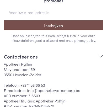
promoties
E-mail adres
Inschrijven
Door op inschrijven te klikken, schrijft u zich in voor onze
nieuwsbrief en gaat u akkoord met onze
privacy policy
.
Contacteer ons
Apotheek Palfijn
Meylandtlaan 159
3550
Heusden-Zolder
Telefoon:
+32 11 53 68 53
E-mailadres:
info@
apothekervalkenborg.be
APB nummer:
716503
Apotheek titularis:
Apotheker Palfijn
BTW nummer:
BE0454185573