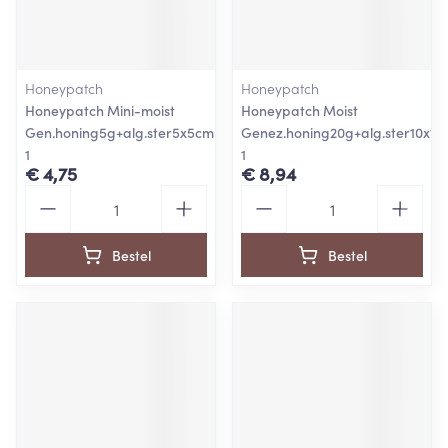
Honeypatch
Honeypatch
Honeypatch Mini-moist
Honeypatch Moist
Gen.honing5g+alg.ster5x5cm
Genez.honing20g+alg.ster10x10
1
1
€ 4,75
€ 8,94
Aantal
Aantal
Bestel
Bestel