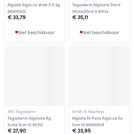
Algisite Algin.ca Wiek 5 X 2g
Tegaderm Alginate Steril
66000522
10cmx20cm 5 90114
€ 33,79
€ 35,11
Niet beschikbaar
Niet beschikbaar
3M, Tegaderm
Smith & Nephew
Tegaderm Alginate Ag
Algisite M Pans Algin.ca 5x
5cmx 5cm 10 90310
5cm 10 66000519
€ 27,90
€ 23,95