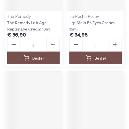
The Remedy
La Roche Posay
The Remedy Lab Age
Lrp Mela B3 Eyes Cream
Repair Eye Cream 10ml
15ml
€ 36,90
€ 34,95
Aantal
Aantal
Bestel
Bestel