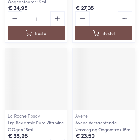
Oogcontourcr 15ml
€ 34,95
€ 27,35
Aantal
Aantal
Bestel
Bestel
La Roche Posay
Avene
Lrp Redermic Pure Vitamine
Avene Verzachtende
C Ogen 15ml
Verzorging Oogomtrek 15ml
€ 36,95
€ 23,50