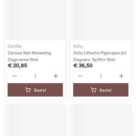
CeraVe
Vichy
Cerave Skin Renewing
Vichy Liftactiv Pigm.spec.b3
Oogcreme 15ml
Oogverz. Spf50+ 15ml
€ 20,85
€ 36,50
Aantal
Aantal
Bestel
Bestel