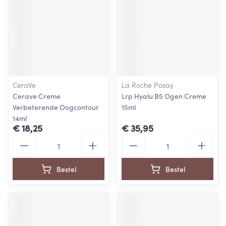
CeraVe
La Roche Posay
Cerave Creme
Lrp Hyalu B5 Ogen Creme
Verbeterende Oogcontour
15ml
14ml
€ 18,25
€ 35,95
Aantal
Aantal
Bestel
Bestel