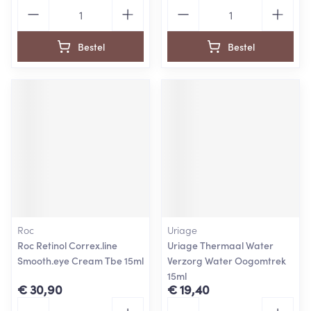
Aantal
Aantal
Bestel
Bestel
Roc
Uriage
Roc Retinol Correx.line
Uriage Thermaal Water
Smooth.eye Cream Tbe 15ml
Verzorg Water Oogomtrek
15ml
€ 30,90
€ 19,40
Aantal
Aantal