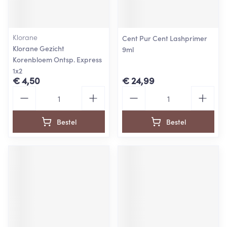
Klorane
Cent Pur Cent Lashprimer
Klorane Gezicht
9ml
Korenbloem Ontsp. Express
1x2
€ 4,50
€ 24,99
Aantal
Aantal
Bestel
Bestel