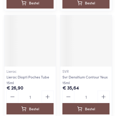
Bestel
Bestel
Lierac
SVR
Lierac Diopti Poches Tube
Svr Densitium Contour Yeux
15ml
15ml
€ 26,90
€ 35,64
Aantal
Aantal
Bestel
Bestel