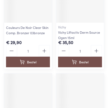
Vichy
Couleurs De Noir Clear Skin
Vichy Liftactiv Derm Source
Comp. Bronzer 03bronze
Ogen 15ml
€ 29,90
€ 35,50
Aantal
Aantal
Bestel
Bestel