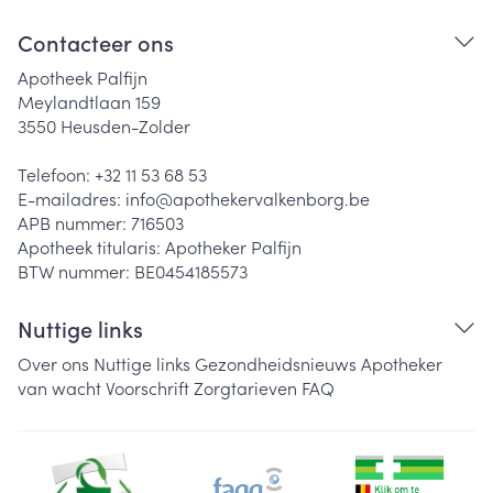
Contacteer ons
Apotheek Palfijn
Meylandtlaan 159
3550
Heusden-Zolder
Telefoon:
+32 11 53 68 53
E-mailadres:
info@
apothekervalkenborg.be
APB nummer:
716503
Apotheek titularis:
Apotheker Palfijn
BTW nummer:
BE0454185573
Nuttige links
Over ons
Nuttige links
Gezondheidsnieuws
Apotheker
van wacht
Voorschrift
Zorgtarieven
FAQ