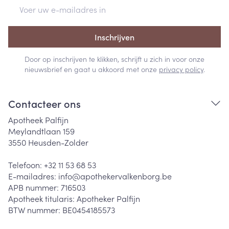
E-mail adres
Inschrijven
Door op inschrijven te klikken, schrijft u zich in voor onze
nieuwsbrief en gaat u akkoord met onze
privacy policy
.
Contacteer ons
Apotheek Palfijn
Meylandtlaan 159
3550
Heusden-Zolder
Telefoon:
+32 11 53 68 53
E-mailadres:
info@
apothekervalkenborg.be
APB nummer:
716503
Apotheek titularis:
Apotheker Palfijn
BTW nummer:
BE0454185573