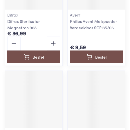
Difrax
Avent
Difrax Sterilisator
Philips Avent Melkpoeder
Magnetron 968
Verdeeldoos SCF135/06
€ 36,99
Aantal
€ 9,59
Bestel
Bestel