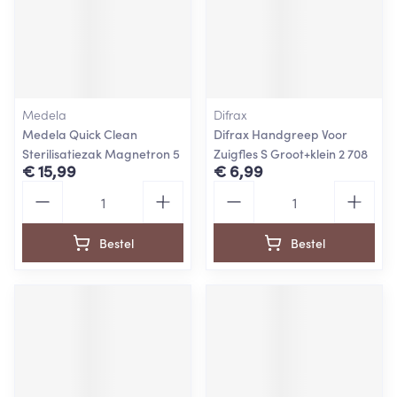
Medela
Difrax
Medela Quick Clean
Difrax Handgreep Voor
Sterilisatiezak Magnetron 5
Zuigfles S Groot+klein 2 708
€ 15,99
€ 6,99
Aantal
Aantal
Bestel
Bestel