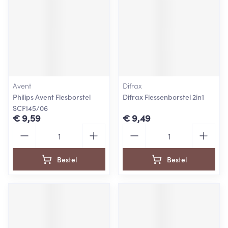
Avent
Difrax
Philips Avent Flesborstel
Difrax Flessenborstel 2in1
SCF145/06
€ 9,59
€ 9,49
Aantal
Aantal
Bestel
Bestel