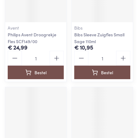
Avent
Bibs
Philips Avent Droogrekje
Bibs Sleeve Zuigfles Small
Fles SCF149/00
Sage 110ml
€ 24,99
€ 10,95
Aantal
Aantal
Bestel
Bestel