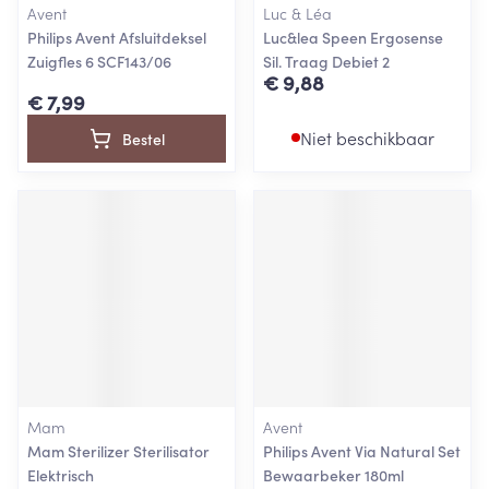
Avent
Luc & Léa
Philips Avent Afsluitdeksel
Luc&lea Speen Ergosense
Zuigfles 6 SCF143/06
Sil. Traag Debiet 2
€ 9,88
€ 7,99
Niet beschikbaar
Bestel
Mam
Avent
Mam Sterilizer Sterilisator
Philips Avent Via Natural Set
Elektrisch
Bewaarbeker 180ml