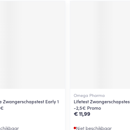
Omega Pharma
e Zwangerschapstest Early 1
Lifetest Zwangerschapstest
1€
-2,5€ Promo
€ 11,99
schikbaar
Niet beschikbaar