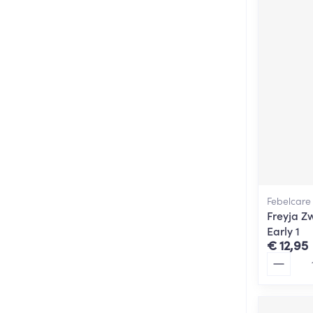
Febelcare
Freyja Z
Early 1
€ 12,95
Aantal