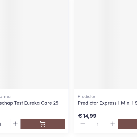
harma
Predictor
chap Test Eureka Care 25
Predictor Express 1 Min. 1 
€ 14,99
Aantal