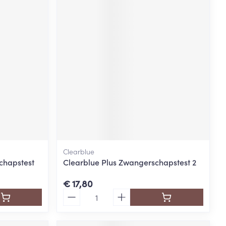
Clearblue
chapstest
Clearblue Plus Zwangerschapstest 2
€ 17,80
Aantal