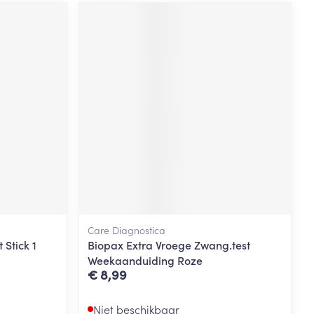
Care Diagnostica
 Stick 1
Biopax Extra Vroege Zwang.test
Weekaanduiding Roze
€ 8,99
Niet beschikbaar