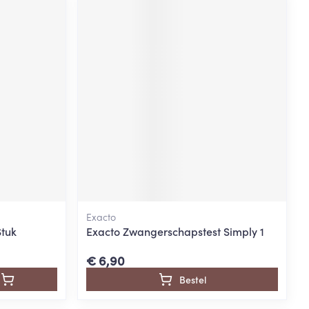
Exacto
Stuk
Exacto Zwangerschapstest Simply 1
€ 6,90
Bestel