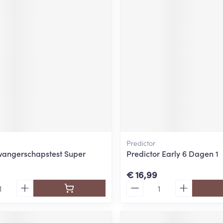
Predictor
wangerschapstest Super
Predictor Early 6 Dagen 1
€ 16,99
Aantal