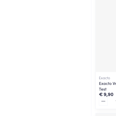
Exacto
Exacto V
Test
€ 9,90
Aantal