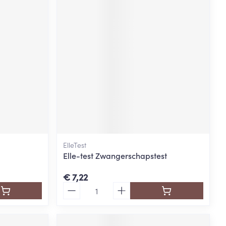
ElleTest
Elle-test Zwangerschapstest
€ 7,22
Aantal