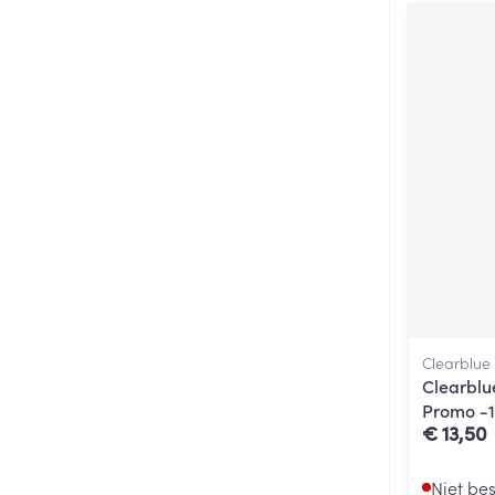
Clearblue
Clearblu
Promo -
€ 13,50
Niet be