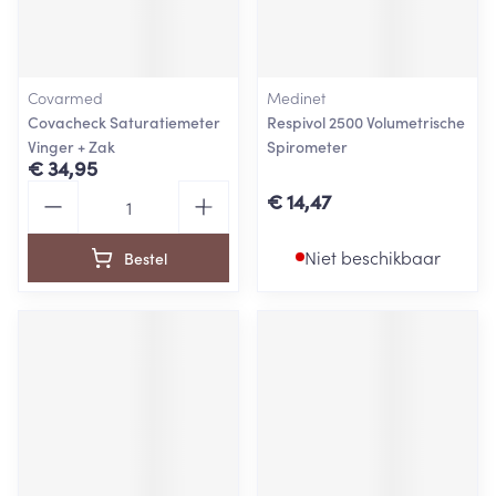
Covarmed
Medinet
Covacheck Saturatiemeter
Respivol 2500 Volumetrische
Vinger + Zak
Spirometer
€ 34,95
Aantal
€ 14,47
Niet beschikbaar
Bestel