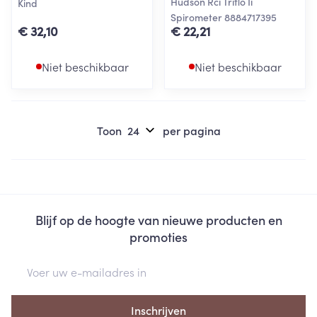
Hudson Rci Triflo Ii
Kind
Spirometer 8884717395
€ 32,10
€ 22,21
Niet beschikbaar
Niet beschikbaar
Toon
per pagina
Blijf op de hoogte van nieuwe producten en
promoties
E-mail adres
Inschrijven