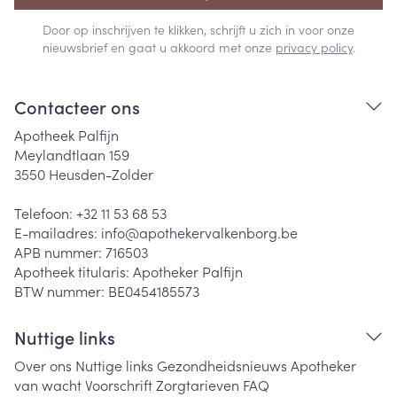
Door op inschrijven te klikken, schrijft u zich in voor onze
nieuwsbrief en gaat u akkoord met onze
privacy policy
.
Contacteer ons
Apotheek Palfijn
Meylandtlaan 159
3550
Heusden-Zolder
Telefoon:
+32 11 53 68 53
E-mailadres:
info@
apothekervalkenborg.be
APB nummer:
716503
Apotheek titularis:
Apotheker Palfijn
BTW nummer:
BE0454185573
Nuttige links
Over ons
Nuttige links
Gezondheidsnieuws
Apotheker
van wacht
Voorschrift
Zorgtarieven
FAQ