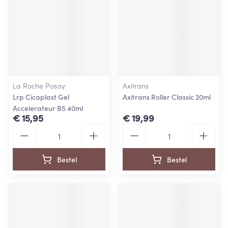
La Roche Posay
Axitrans
Lrp Cicaplast Gel
Axitrans Roller Classic 20ml
Accelerateur B5 40ml
€ 15,95
€ 19,99
Aantal
Aantal
Bestel
Bestel