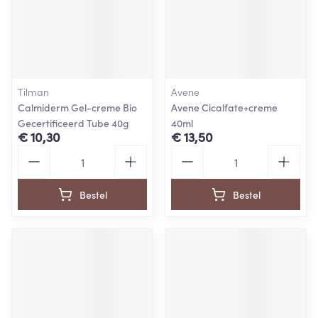
Tilman
Avene
Calmiderm Gel-creme Bio
Avene Cicalfate+creme
Gecertificeerd Tube 40g
40ml
€ 10,30
€ 13,50
Aantal
Aantal
Bestel
Bestel