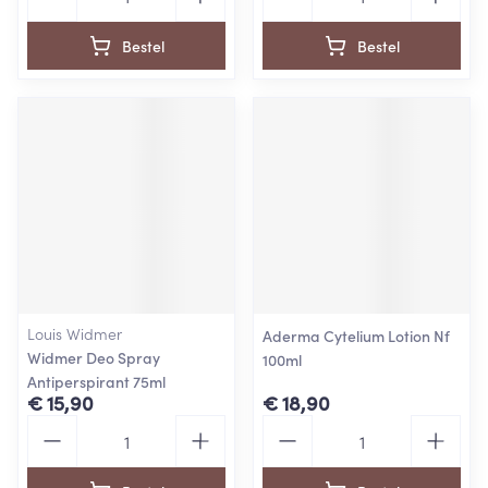
Bestel
Bestel
Louis Widmer
Aderma Cytelium Lotion Nf
Widmer Deo Spray
100ml
Antiperspirant 75ml
€ 15,90
€ 18,90
Aantal
Aantal