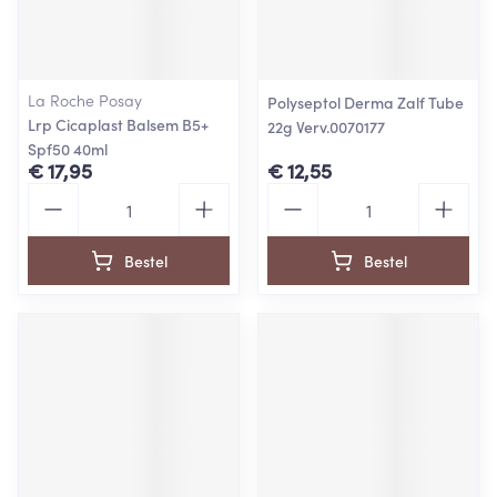
La Roche Posay
Polyseptol Derma Zalf Tube
Lrp Cicaplast Balsem B5+
22g Verv.0070177
Spf50 40ml
€ 17,95
€ 12,55
Aantal
Aantal
Bestel
Bestel