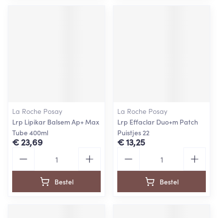
La Roche Posay
La Roche Posay
Lrp Lipikar Balsem Ap+ Max
Lrp Effaclar Duo+m Patch
Tube 400ml
Puistjes 22
€ 23,69
€ 13,25
Aantal
Aantal
Bestel
Bestel