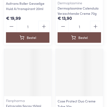
Dermoplasmine
Axitrans Roller Gevoelige
Dermoplasmine Calendula
Huid A/transpirant 20ml
Verzachtende Creme 70g
€ 19,99
€ 13,90
Aantal
Aantal
Bestel
Bestel
Flenpharma
Cose Protect Duo Creme
Extracalm Spray 150ml
Tube 20g