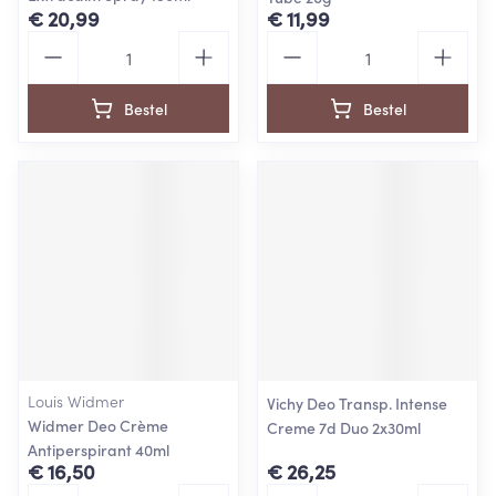
€ 20,99
€ 11,99
Aantal
Aantal
Bestel
Bestel
Louis Widmer
Vichy Deo Transp. Intense
Widmer Deo Crème
Creme 7d Duo 2x30ml
Antiperspirant 40ml
€ 16,50
€ 26,25
Aantal
Aantal