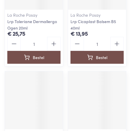
La Roche Posay
La Roche Posay
Lrp Toleriane Dermallergo
Lrp Cicaplast Balsem B5
Ogen 20ml
40ml
€ 25,75
€ 13,95
Aantal
Aantal
Bestel
Bestel