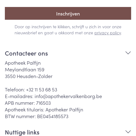
Inschrijven
Door op inschrijven te klikken, schrijft u zich in voor onze
nieuwsbrief en gaat u akkoord met onze
privacy policy
.
Contacteer ons
Apotheek Palfijn
Meylandtlaan 159
3550
Heusden-Zolder
Telefoon:
+32 11 53 68 53
E-mailadres:
info@
apothekervalkenborg.be
APB nummer:
716503
Apotheek titularis:
Apotheker Palfijn
BTW nummer:
BE0454185573
Nuttige links