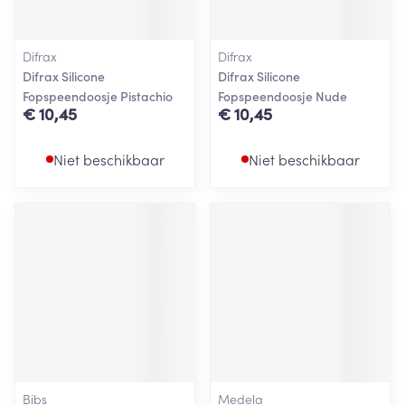
Difrax
Difrax
Difrax Silicone
Difrax Silicone
Fopspeendoosje Pistachio
Fopspeendoosje Nude
€ 10,45
€ 10,45
Niet beschikbaar
Niet beschikbaar
Bibs
Medela