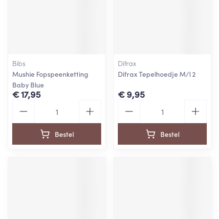
Bibs
Difrax
Mushie Fopspeenketting
Difrax Tepelhoedje M/l 2
Baby Blue
€ 17,95
€ 9,95
Aantal
Aantal
Bestel
Bestel