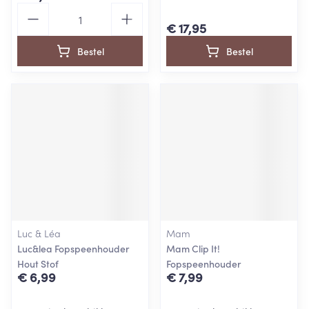
Aantal
€ 17,95
Bestel
Bestel
Luc & Léa
Mam
Luc&lea Fopspeenhouder
Mam Clip It!
Hout Stof
Fopspeenhouder
€ 6,99
€ 7,99