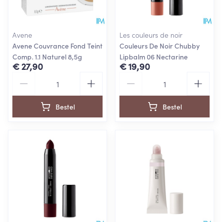
Avene
Les couleurs de noir
Avene Couvrance Fond Teint
Couleurs De Noir Chubby
Comp. 1.1 Naturel 8,5g
Lipbalm 06 Nectarine
€ 27,90
€ 19,90
Aantal
Aantal
Bestel
Bestel