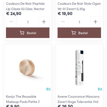
Couleurs De Noir Peptide
Couleurs De Noir Stylo Ogen
Lip Glaze 02 Glaz. Nectar
Wr 01 Zwart 0,35g
€ 24,90
€ 19,90
Aantal
Aantal
Bestel
Bestel
Kanjo The Reusable
Avene Couvrance Mascara
Makeup Pads Petite 7
Zwart Hoge Tolerantie 7ml
€ 9,90
€ 26,50