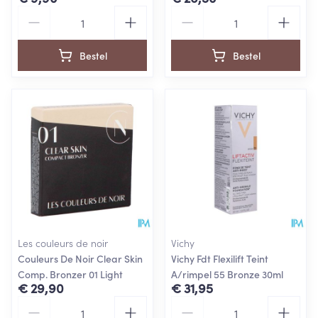
Aantal
Aantal
Bestel
Bestel
Les couleurs de noir
Vichy
Couleurs De Noir Clear Skin
Vichy Fdt Flexilift Teint
Comp. Bronzer 01 Light
A/rimpel 55 Bronze 30ml
€ 29,90
€ 31,95
Aantal
Aantal