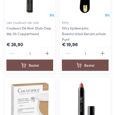
Les couleurs de noir
Vitry
Couleurs De Noir Stylo Oap
Vitry Epileerpinc.
Wp 05 Copperhead
Roestvr.staal Keram.schuin
Punt
€ 26,90
€ 19,96
Aantal
Aantal
Bestel
Bestel