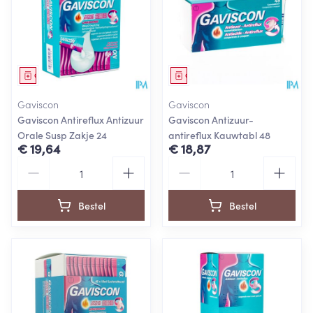
Geneesmiddel
Geneesmiddel
Gaviscon
Gaviscon
Gaviscon Antireflux Antizuur
Gaviscon Antizuur-
Orale Susp Zakje 24
antireflux Kauwtabl 48
€ 19,64
€ 18,87
Aantal
Aantal
Bestel
Bestel