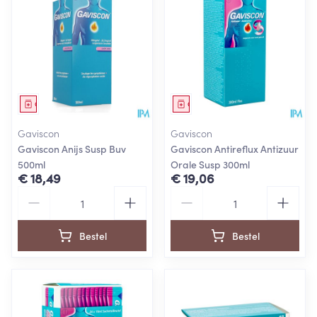
Geneesmiddel
Geneesmiddel
Gaviscon
Gaviscon
Gaviscon Anijs Susp Buv
Gaviscon Antireflux Antizuur
500ml
Orale Susp 300ml
€ 18,49
€ 19,06
Aantal
Aantal
Bestel
Bestel