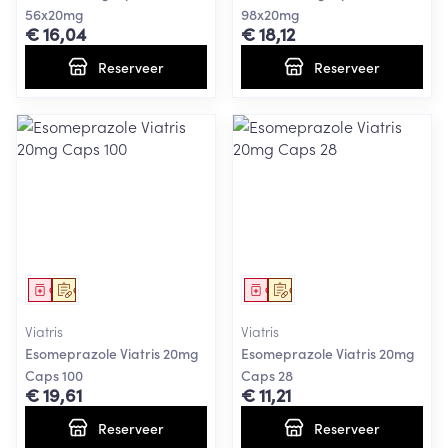
56x20mg
98x20mg
€ 16,04
€ 18,12
Reserveer
Reserveer
Geneesmiddel
Op voorschrift
Geneesmiddel
Op voorschrift
Viatris
Viatris
Esomeprazole Viatris 20mg
Esomeprazole Viatris 20mg
Caps 100
Caps 28
€ 19,61
€ 11,21
Reserveer
Reserveer