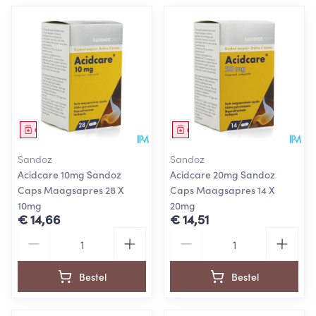
Geneesmiddel
Geneesmiddel
Sandoz
Sandoz
Acidcare 10mg Sandoz
Acidcare 20mg Sandoz
Caps Maagsapres 28 X
Caps Maagsapres 14 X
10mg
20mg
€ 14,66
€ 14,51
Aantal
Aantal
Bestel
Bestel