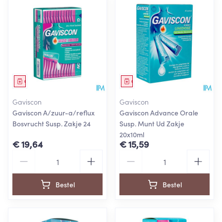
Geneesmiddel
Geneesmiddel
Gaviscon
Gaviscon
Gaviscon A/zuur-a/reflux
Gaviscon Advance Orale
Bosvrucht Susp. Zakje 24
Susp. Munt Ud Zakje
20x10ml
€ 19,64
€ 15,59
Aantal
Aantal
Bestel
Bestel