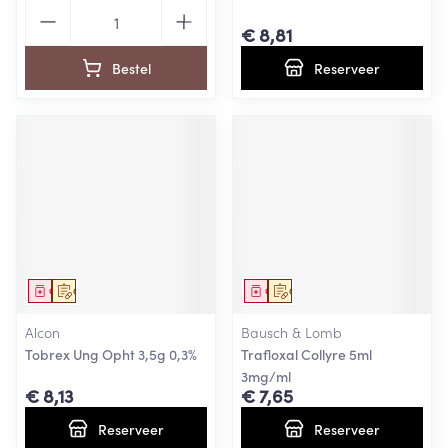
Aantal
€ 8,81
Bestel
Reserveer
Geneesmiddel
Op voorschrift
Geneesmiddel
Op voorschrift
Alcon
Bausch & Lomb
Tobrex Ung Opht 3,5g 0,3%
Trafloxal Collyre 5ml
3mg/ml
€ 8,13
€ 7,65
Reserveer
Reserveer