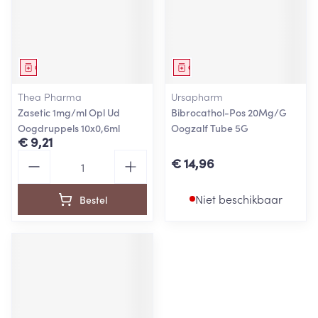
Geneesmiddel
Geneesmiddel
Thea Pharma
Ursapharm
Zasetic 1mg/ml Opl Ud
Bibrocathol-Pos 20Mg/G
Oogdruppels 10x0,6ml
Oogzalf Tube 5G
€ 9,21
Aantal
€ 14,96
Niet beschikbaar
Bestel