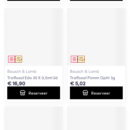
Geneesmiddel
Op voorschrift
Geneesmiddel
Op voorschrift
Bausch & Lomb
Bausch & Lomb
Trafloxal Edo 30 X 0,5ml Ud
Trafloxal Pomm Opht 3g
€ 16,90
€ 5,02
Reserveer
Reserveer