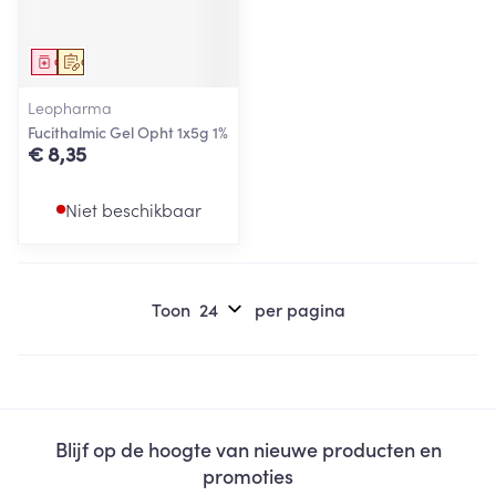
Geneesmiddel
Op voorschrift
Leopharma
Fucithalmic Gel Opht 1x5g 1%
€ 8,35
Niet beschikbaar
Toon
per pagina
Blijf op de hoogte van nieuwe producten en
promoties