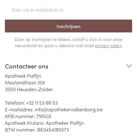
E-mail adres
Inschrijven
Door op inschrijven te klikken, schrijft u zich in voor onze
nieuwsbrief en gaat u akkoord met onze
privacy policy
.
Contacteer ons
Apotheek Palfijn
Meylandtlaan 159
3550
Heusden-Zolder
Telefoon:
+32 11 53 68 53
E-mailadres:
info@
apothekervalkenborg.be
APB nummer:
716503
Apotheek titularis:
Apotheker Palfijn
BTW nummer:
BE0454185573