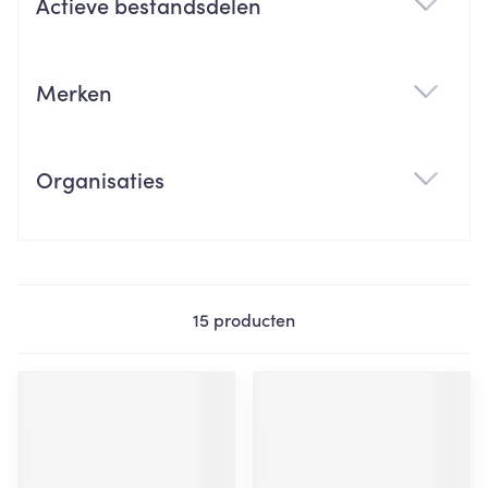
Actieve bestandsdelen
filter
Merken
filter
Organisaties
filter
15
producten