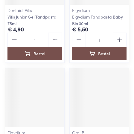
Dentaid, Vitis
Elgydium
Vitis Junior Gel Tandpasta
Elgydium Tandpasta Baby
75ml
Bio 30ml
€ 4,90
€ 5,50
Aantal
Aantal
Bestel
Bestel
Elgydium
Oral B