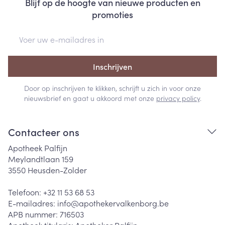
Blijf op de hoogte van nieuwe producten en
promoties
E-mail adres
Inschrijven
Door op inschrijven te klikken, schrijft u zich in voor onze
nieuwsbrief en gaat u akkoord met onze
privacy policy
.
Contacteer ons
Apotheek Palfijn
Meylandtlaan 159
3550
Heusden-Zolder
Telefoon:
+32 11 53 68 53
E-mailadres:
info@
apothekervalkenborg.be
APB nummer:
716503