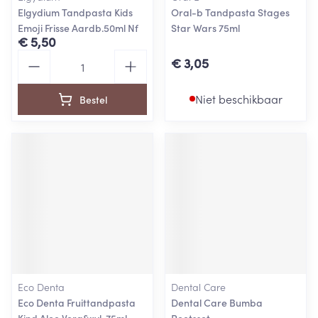
Elgydium Tandpasta Kids
Oral-b Tandpasta Stages
Emoji Frisse Aardb.50ml Nf
Star Wars 75ml
€ 5,50
Aantal
€ 3,05
Niet beschikbaar
Bestel
Eco Denta
Dental Care
Eco Denta Fruittandpasta
Dental Care Bumba