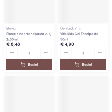
Elmex
Dentaid, Vitis
Elmex Kindertandpasta 2-6j
Vitis Kids Gel Tandpasta
2x50ml
50ml
€ 8,48
€ 4,90
Aantal
Aantal
Bestel
Bestel