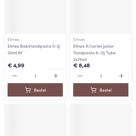
Elmex
Elmex
Elmex Babytandpasta 0-2j
Elmex A/caries Junior
50ml Nf
Tandpasta 6-12j Tube
2x75ml
€ 4,99
€ 8,48
Aantal
Aantal
Bestel
Bestel