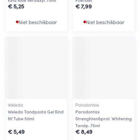
Kind Aloe Vera&xyl. 75ml
Poetsset
€ 5,25
€ 7,99
Niet beschikbaar
Niet beschikbaar
Weleda
Parodontax
Weleda Tandpasta Gel Kind
Parodontax
Nf Tube 50ml
Strenghten&prot. Whitening
Tandp. 75ml
€ 5,49
€ 8,49