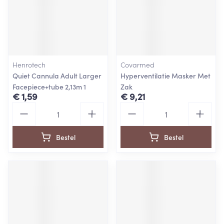
Henrotech
Covarmed
Quiet Cannula Adult Larger
Hyperventilatie Masker Met
Facepiece+tube 2,13m 1
Zak
€ 1,59
€ 9,21
Aantal
Aantal
Bestel
Bestel