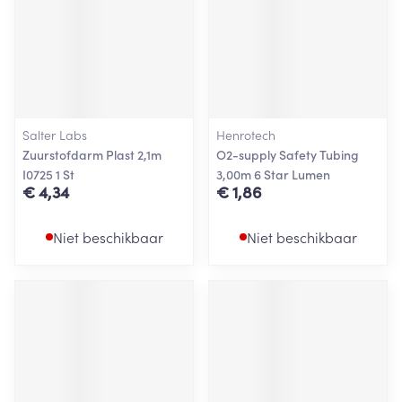
Salter Labs
Henrotech
Zuurstofdarm Plast 2,1m
O2-supply Safety Tubing
I0725 1 St
3,00m 6 Star Lumen
€ 4,34
€ 1,86
Niet beschikbaar
Niet beschikbaar