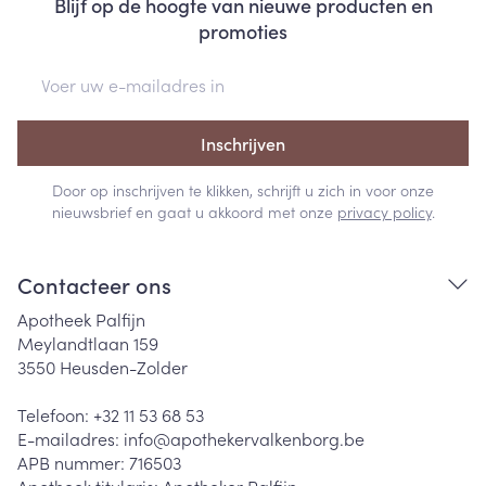
Blijf op de hoogte van nieuwe producten en
promoties
E-mail adres
Inschrijven
Door op inschrijven te klikken, schrijft u zich in voor onze
nieuwsbrief en gaat u akkoord met onze
privacy policy
.
Contacteer ons
Apotheek Palfijn
Meylandtlaan 159
3550
Heusden-Zolder
Telefoon:
+32 11 53 68 53
E-mailadres:
info@
apothekervalkenborg.be
APB nummer:
716503