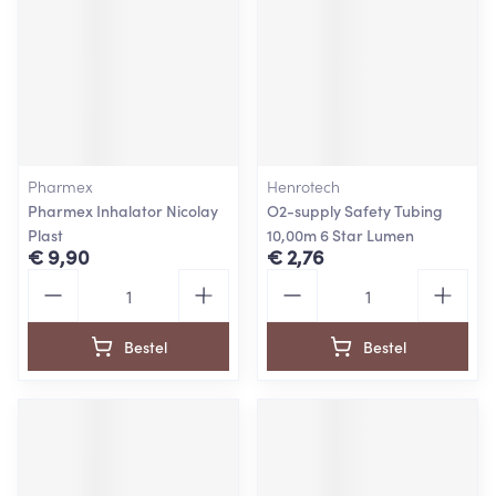
Pharmex
Henrotech
Pharmex Inhalator Nicolay
O2-supply Safety Tubing
Plast
10,00m 6 Star Lumen
€ 9,90
€ 2,76
Aantal
Aantal
Bestel
Bestel