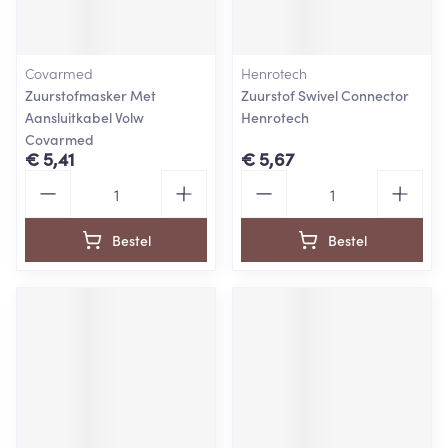
Covarmed
Henrotech
Zuurstofmasker Met
Zuurstof Swivel Connector
Aansluitkabel Volw
Henrotech
Covarmed
€ 5,41
€ 5,67
Aantal
Aantal
Bestel
Bestel