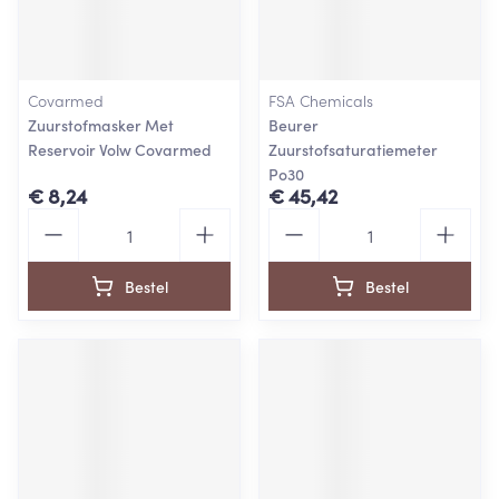
Covarmed
FSA Chemicals
Zuurstofmasker Met
Beurer
Reservoir Volw Covarmed
Zuurstofsaturatiemeter
Po30
€ 8,24
€ 45,42
Aantal
Aantal
Bestel
Bestel