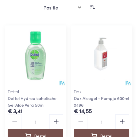
Sorteer op:
Dettol
Dax
Dettol Hydroalcoholische
Dax Alcogel + Pompje 600ml
Gel Aloe Vera 50ml
0496
€ 3,41
€ 14,55
Aantal
Aantal
Bestel
Bestel