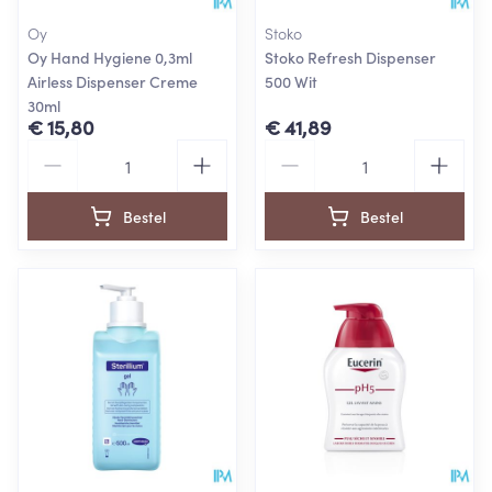
Oy
Stoko
Oy Hand Hygiene 0,3ml
Stoko Refresh Dispenser
Airless Dispenser Creme
500 Wit
30ml
€ 15,80
€ 41,89
Aantal
Aantal
Bestel
Bestel