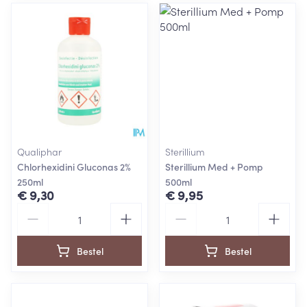
Qualiphar
Sterillium
Chlorhexidini Gluconas 2%
Sterillium Med + Pomp
250ml
500ml
€ 9,30
€ 9,95
Aantal
Aantal
Bestel
Bestel