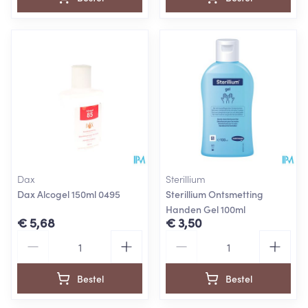
Dax
Sterillium
Dax Alcogel 150ml 0495
Sterillium Ontsmetting
Handen Gel 100ml
€ 5,68
€ 3,50
Aantal
Aantal
Bestel
Bestel