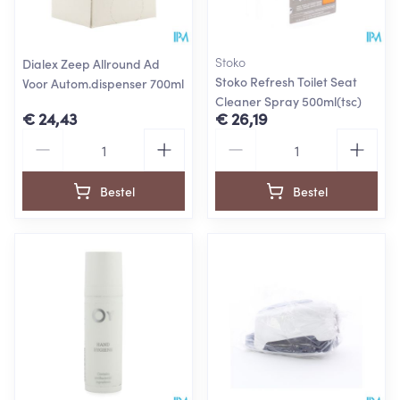
Stoko
Dialex Zeep Allround Ad
Stoko Refresh Toilet Seat
Voor Autom.dispenser 700ml
Cleaner Spray 500ml(tsc)
€ 24,43
€ 26,19
Aantal
Aantal
Bestel
Bestel