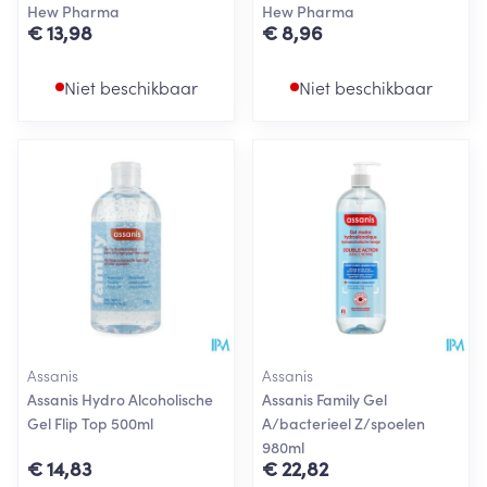
Hew Pharma
Hew Pharma
€ 13,98
€ 8,96
Niet beschikbaar
Niet beschikbaar
Assanis
Assanis
Assanis Hydro Alcoholische
Assanis Family Gel
Gel Flip Top 500ml
A/bacterieel Z/spoelen
980ml
€ 14,83
€ 22,82