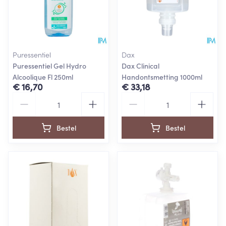
Puressentiel
Dax
Puressentiel Gel Hydro
Dax Clinical
Alcoolique Fl 250ml
Handontsmetting 1000ml
€ 16,70
€ 33,18
Aantal
Aantal
Bestel
Bestel