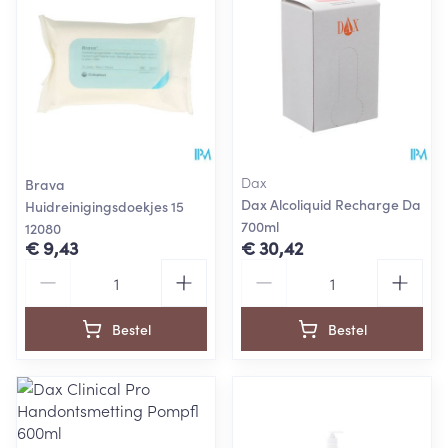
Dax
Brava
Dax Alcoliquid Recharge Da
Huidreinigingsdoekjes 15
700ml
12080
€ 9,43
€ 30,42
Aantal
Aantal
Bestel
Bestel