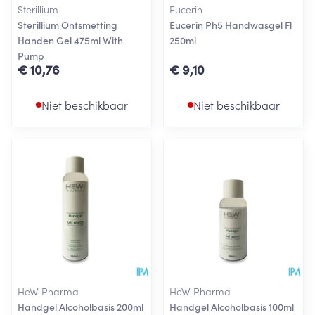
Sterillium
Eucerin
Sterillium Ontsmetting
Eucerin Ph5 Handwasgel Fl
Handen Gel 475ml With
250ml
Pump
€ 10,76
€ 9,10
Niet beschikbaar
Niet beschikbaar
HeW Pharma
HeW Pharma
Handgel Alcoholbasis 200ml
Handgel Alcoholbasis 100ml