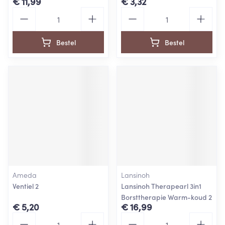
€ 11,99
€ 3,32
Aantal
Aantal
Bestel
Bestel
Ameda
Lansinoh
Ventiel 2
Lansinoh Therapearl 3in1
Borsttherapie Warm-koud 2
€ 5,20
€ 16,99
Aantal
Aantal