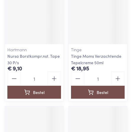
Hartmann
Tinge
Nursa Borstkompr.nst. Tape
Tinge Moms Verzachtende
30 P/s
Tepelcreme 50ml
€ 9,10
€ 18,95
Aantal
Aantal
Bestel
Bestel