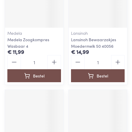
Medela
Lansinoh
Medela Zoogkompres
Lansinoh Bewaarzakjes
Wasbaar 4
Moedermelk 50 40056
€ 11,99
€ 14,99
Aantal
Aantal
Bestel
Bestel