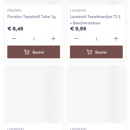
Medela
Lansinoh
Purelan Tepelzalf Tube 7g
Lansinoh Tepelhoedjes T2 2
+ Beschermdoos
€ 8,49
€ 9,99
Aantal
Aantal
Bestel
Bestel
Lansinoh
Lansinoh