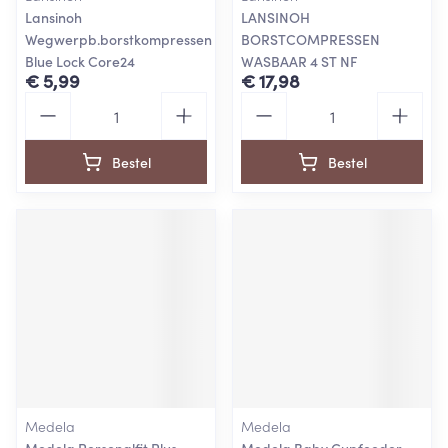
Lansinoh
LANSINOH
Wegwerpb.borstkompressen
BORSTCOMPRESSEN
Blue Lock Core24
WASBAAR 4 ST NF
€ 5,99
€ 17,98
Aantal
Aantal
Bestel
Bestel
Medela
Medela