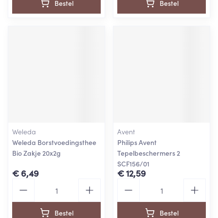
Bestel
Bestel
Weleda
Avent
Weleda Borstvoedingsthee
Philips Avent
Bio Zakje 20x2g
Tepelbeschermers 2
SCF156/01
€ 6,49
€ 12,59
Aantal
Aantal
Bestel
Bestel