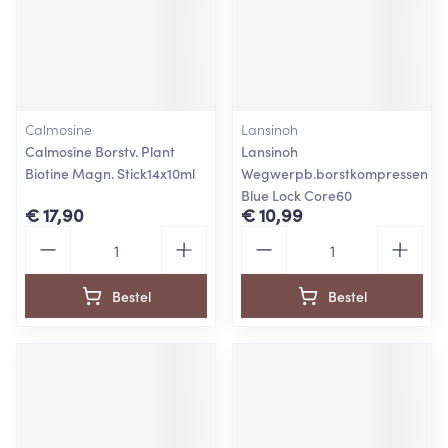
Calmosine
Lansinoh
Calmosine Borstv. Plant
Lansinoh
Biotine Magn. Stick14x10ml
Wegwerpb.borstkompressen
Blue Lock Core60
€ 17,90
€ 10,99
Aantal
Aantal
Bestel
Bestel