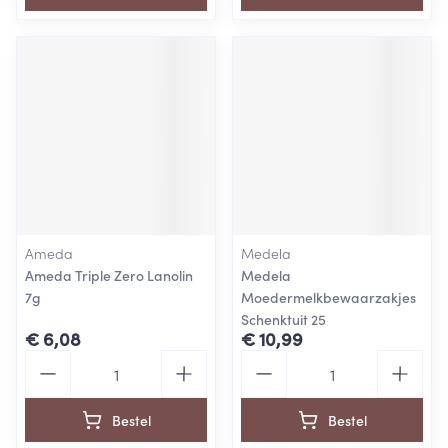
Ameda
Medela
Ameda Triple Zero Lanolin
Medela
7g
Moedermelkbewaarzakjes
Schenktuit 25
€ 6,08
€ 10,99
Aantal
Aantal
Bestel
Bestel