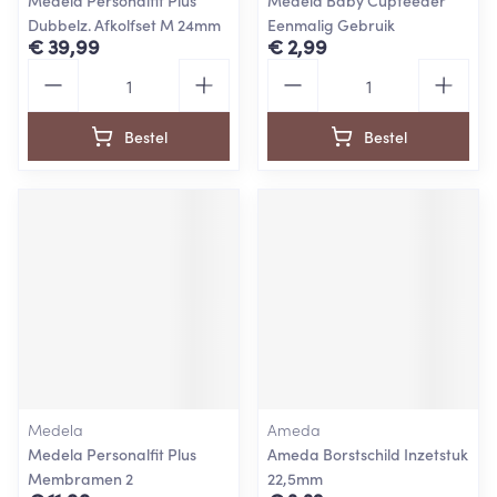
Medela Personalfit Plus
Medela Baby Cupfeeder
Dubbelz. Afkolfset M 24mm
Eenmalig Gebruik
€ 39,99
€ 2,99
Aantal
Aantal
Bestel
Bestel
Medela
Ameda
Medela Personalfit Plus
Ameda Borstschild Inzetstuk
Membramen 2
22,5mm