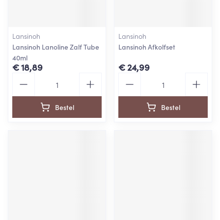
Lansinoh
Lansinoh
Lansinoh Lanoline Zalf Tube
Lansinoh Afkolfset
40ml
€ 18,89
€ 24,99
Aantal
Aantal
Bestel
Bestel