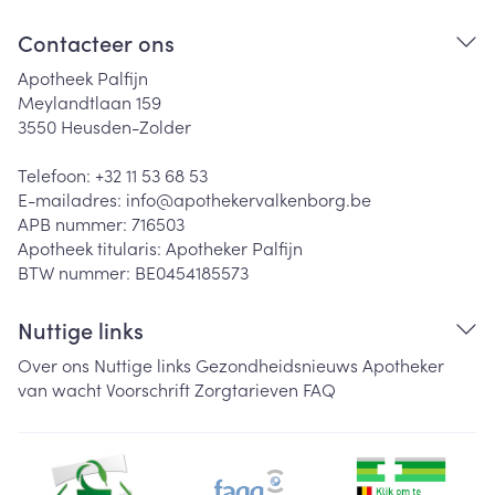
Contacteer ons
Apotheek Palfijn
Meylandtlaan 159
3550
Heusden-Zolder
Telefoon:
+32 11 53 68 53
E-mailadres:
info@
apothekervalkenborg.be
APB nummer:
716503
Apotheek titularis:
Apotheker Palfijn
BTW nummer:
BE0454185573
Nuttige links
Over ons
Nuttige links
Gezondheidsnieuws
Apotheker
van wacht
Voorschrift
Zorgtarieven
FAQ