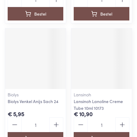
Bestel
Bestel
Biolys
Lansinoh
Biolys Venkel Anijs Sach 24
Lansinoh Lanoline Creme
Tube 10ml 10173
€ 5,95
€ 10,90
Aantal
Aantal