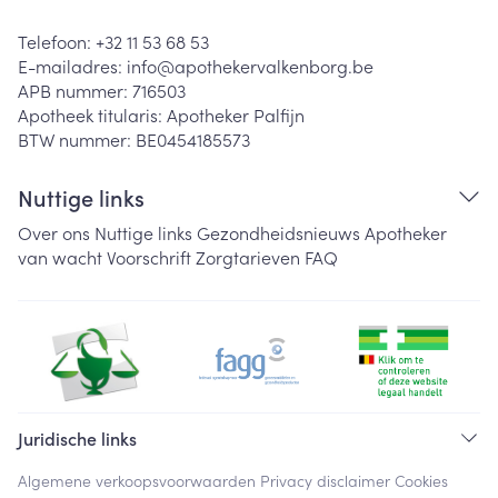
Telefoon:
+32 11 53 68 53
E-mailadres:
info@
apothekervalkenborg.be
APB nummer:
716503
Apotheek titularis:
Apotheker Palfijn
BTW nummer:
BE0454185573
Nuttige links
Over ons
Nuttige links
Gezondheidsnieuws
Apotheker
van wacht
Voorschrift
Zorgtarieven
FAQ
Juridische links
Algemene verkoopsvoorwaarden
Privacy disclaimer
Cookies