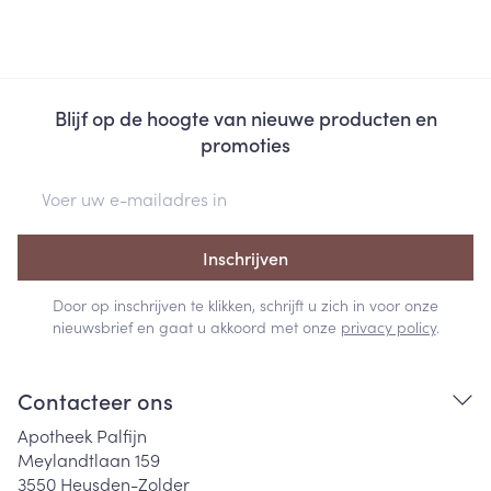
Blijf op de hoogte van nieuwe producten en
promoties
E-mail adres
Inschrijven
Door op inschrijven te klikken, schrijft u zich in voor onze
nieuwsbrief en gaat u akkoord met onze
privacy policy
.
Contacteer ons
Apotheek Palfijn
Meylandtlaan 159
3550
Heusden-Zolder