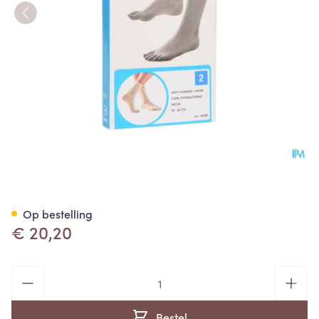
Bota Soft 3 Klassiek + Spons 
Op bestelling
€ 20,20
Aantal
Bestel