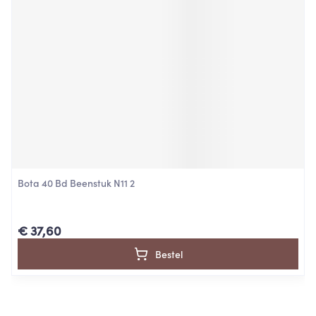
Bota 40 Bd Beenstuk N11 2
€ 37,60
Bestel